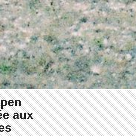
open
ée aux
es