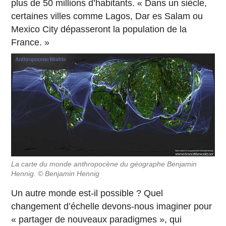
plus de 50 millions d’habitants. « Dans un siècle,
certaines villes comme Lagos, Dar es Salam ou
Mexico City dépasseront la population de la
France. »
La carte du monde anthropocène du géographe Benjamin
Hennig
. © Benjamin Hennig
Un autre monde est-il possible ? Quel
changement d’échelle devons-nous imaginer pour
« partager de nouveaux paradigmes », qui