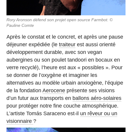
Rory Aronson défend son projet open source Farmbot. ©
Pauline Comte
Après le constat et le concret, et après une pause
déjeuner expédiée (le
traiteur
est aussi orienté
développement durable, avec son vegan
aubergines ou son poulet tandoori en bocaux en
verre recyclé), l’heure est aux « possibles ». Pour
se donner de l’oxygène et imaginer les
alternatives au modèle urbain anxiogène, l’équipe
de la fondation
Aerocene
présente ses visions
d’un futur aux transports en
ballons aéro-solaires
pour protéger notre fine couche atmosphérique.
L’artiste Tomás Saraceno est-il
un rêveur ou un
visionnaire
?