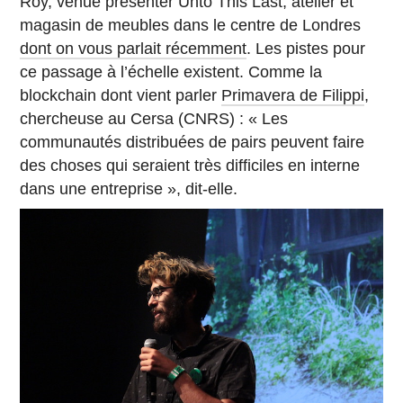
Roy, venue présenter Unto This Last, atelier et
magasin de meubles dans le centre de Londres
dont on vous parlait récemment
. Les pistes pour
ce passage à l’échelle existent. Comme la
blockchain dont vient parler
Primavera de Filippi
,
chercheuse au Cersa (CNRS) : « Les
communautés distribuées de pairs peuvent faire
des choses qui seraient très difficiles en interne
dans une entreprise », dit-elle.