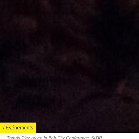
/ Evénements
Tomás Diez ouvre la Fab City Conference. © DR