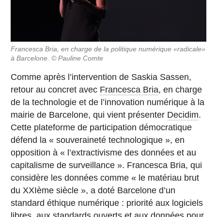
Francesca Bria, en charge de la politique numérique «radicale»
à Barcelone. © Pauline Comte
Comme après l’intervention de Saskia Sassen,
retour au concret avec
Francesca Bria
, en charge
de la technologie et de l’innovation numérique à la
mairie de Barcelone, qui vient présenter
Decidim
.
Cette plateforme de participation démocratique
défend la « souveraineté technologique », en
opposition à « l’extractivisme des données et au
capitalisme de surveillance ». Francesca Bria, qui
considère les données comme « le matériau brut
du XXIème siècle », a doté Barcelone d’un
standard éthique numérique : priorité aux logiciels
libres, aux standards ouverts et aux données pour