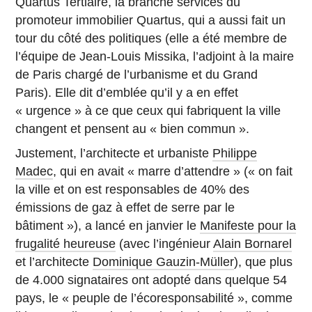
Quartus Tertiaire, la branche services du
promoteur immobilier Quartus, qui a aussi fait un
tour du côté des politiques (elle a été membre de
l’équipe de Jean-Louis Missika, l’adjoint à la maire
de Paris chargé de l’urbanisme et du Grand
Paris). Elle dit d’emblée qu’il y a en effet
« urgence » à ce que ceux qui fabriquent la ville
changent et pensent au « bien commun ».
Justement, l’architecte et urbaniste
Philippe
Madec
, qui en avait « marre d’attendre » (« on fait
la ville et on est responsables de 40% des
émissions de gaz à effet de serre par le
bâtiment »), a lancé en janvier le
Manifeste pour la
frugalité heureuse
(avec l’ingénieur
Alain Bornarel
et l’architecte
Dominique Gauzin-Müller
), que plus
de 4.000 signataires ont adopté dans quelque 54
pays, le « peuple de l’écoresponsabilité », comme