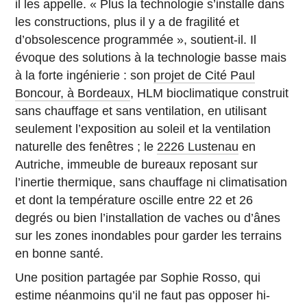
il les appelle. « Plus la technologie s’installe dans
les constructions, plus il y a de fragilité et
d’obsolescence programmée », soutient-il. Il
évoque des solutions à la technologie basse mais
à la forte ingénierie : son
projet de Cité Paul
Boncour, à Bordeaux
, HLM bioclimatique construit
sans chauffage et sans ventilation, en utilisant
seulement l’exposition au soleil et la ventilation
naturelle des fenêtres ; le
2226 Lustenau
en
Autriche, immeuble de bureaux reposant sur
l’inertie thermique, sans chauffage ni climatisation
et dont la température oscille entre 22 et 26
degrés ou bien l’installation de vaches ou d’ânes
sur les zones inondables pour garder les terrains
en bonne santé.
Une position partagée par Sophie Rosso, qui
estime néanmoins qu’il ne faut pas opposer hi-