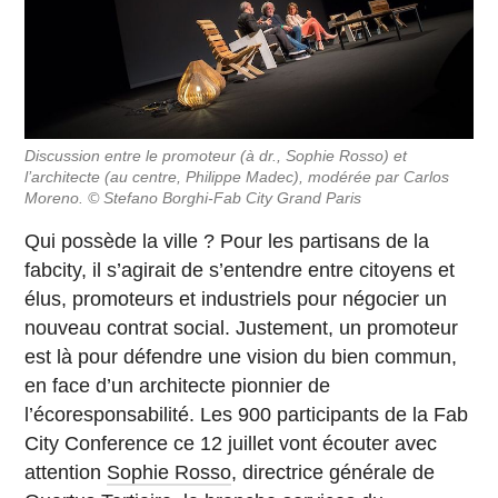
Discussion entre le promoteur (à dr., Sophie Rosso) et
l’architecte (au centre, Philippe Madec), modérée par Carlos
Moreno. © Stefano Borghi-Fab City Grand Paris
Qui possède la ville ? Pour les partisans de la
fabcity, il s’agirait de s’entendre entre citoyens et
élus, promoteurs et industriels pour négocier un
nouveau contrat social. Justement, un promoteur
est là pour défendre une vision du bien commun,
en face d’un architecte pionnier de
l’écoresponsabilité. Les 900 participants de la Fab
City Conference ce 12 juillet vont écouter avec
attention
Sophie Rosso
, directrice générale de