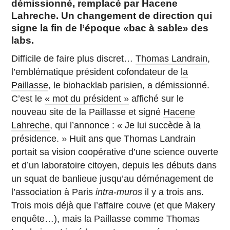
démissionné, remplacé par Hacene
Lahreche. Un changement de direction qui
signe la fin de l’époque «bac à sable» des
labs.
Difficile de faire plus discret…
Thomas Landrain
,
l’emblématique président cofondateur de
la
Paillasse
, le biohacklab parisien, a démissionné.
C’est le
« mot du président »
affiché sur le
nouveau site de la Paillasse et signé
Hacene
Lahreche
, qui l’annonce : « Je lui succède à la
présidence. » Huit ans que Thomas Landrain
portait sa vision coopérative d’une science ouverte
et d’un laboratoire citoyen, depuis les débuts dans
un squat de banlieue jusqu’au déménagement de
l’association à Paris
intra-muros
il y a trois ans.
Trois mois déjà que l’affaire couve (et que Makery
enquête…), mais la Paillasse comme Thomas