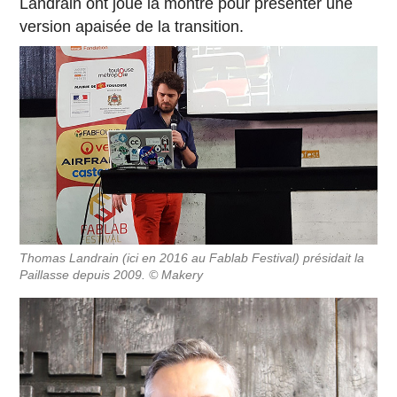
Landrain ont joué la montre pour présenter une
version apaisée de la transition.
Thomas Landrain (ici en 2016 au Fablab Festival) présidait la
Paillasse depuis 2009. © Makery