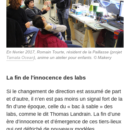
En février 2017, Romain Tourte, résident de la Paillasse (projet
Tamata Ocean
), anime un atelier pour enfants. © Makery
La fin de l’innocence des labs
Si le changement de direction est assumé de part
et d’autre, il n’en est pas moins un signal fort de la
fin d’une époque, celle du « bac à sable » des
labs, comme le dit Thomas Landrain. La fin d’une
ère d’innocence et d’émergence de ces tiers-lieux
qui ont défriché de nouveaux modèles