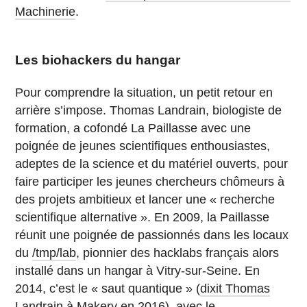
Machinerie
.
Les biohackers du hangar
Pour comprendre la situation, un petit retour en
arrière s’impose. Thomas Landrain, biologiste de
formation, a cofondé La Paillasse avec une
poignée de jeunes scientifiques enthousiastes,
adeptes de la science et du matériel ouverts, pour
faire participer les jeunes chercheurs chômeurs à
des projets ambitieux et lancer une « recherche
scientifique alternative ». En 2009, la Paillasse
réunit une poignée de passionnés dans les locaux
du
/tmp/lab
, pionnier des hacklabs français alors
installé dans un hangar à Vitry-sur-Seine. En
2014, c’est le « saut quantique » (
dixit Thomas
Landrain à Makery en 2016
), avec le