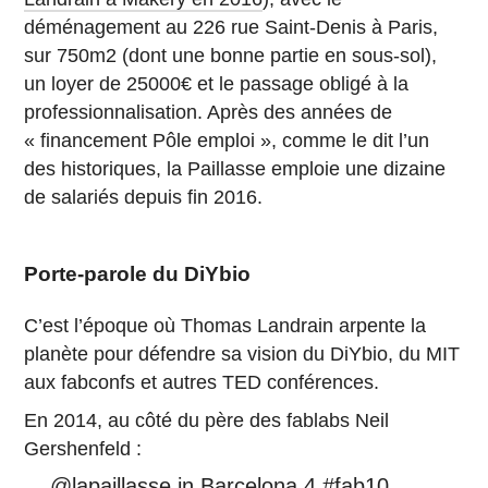
déménagement au 226 rue Saint-Denis à Paris,
sur 750m2 (dont une bonne partie en sous-sol),
un loyer de 25000€ et le passage obligé à la
professionnalisation. Après des années de
« financement Pôle emploi », comme le dit l’un
des historiques, la Paillasse emploie une dizaine
de salariés depuis fin 2016.
Porte-parole du DiYbio
C’est l’époque où Thomas Landrain arpente la
planète pour défendre sa vision du DiYbio, du MIT
aux fabconfs et autres TED conférences.
En 2014, au côté du père des fablabs Neil
Gershenfeld :
@lapaillasse
in Barcelona 4
#fab10