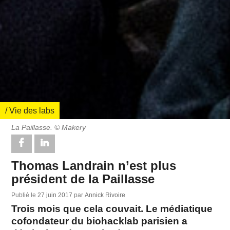
/ Vie des labs
La Paillasse. © Makery
Thomas Landrain n’est plus
président de la Paillasse
Publié le
27 juin 2017
par
Annick Rivoire
Trois mois que cela couvait. Le médiatique
cofondateur du biohacklab parisien a