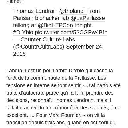
Planet :
Thomas Landrain
@tholand_
from
Parisian biohacker lab
@LaPaillasse
talking at
@BioHTPCon
tonight.
#DIYbio
pic.twitter.com/52CGPw4Bfn
— Counter Culture Labs
(@CountrCultrLabs)
September 24,
2016
Landrain est un peu l’arbre DiYbio qui cache la
forêt de la communauté de la Paillasse. Les
tensions en interne se font sentir. « J’ai parfois été
traité d’autocrate parce qu’il a fallu prendre des
décisions, reconnaît Thomas Landrain, mais il
fallait cracher du fric, rémunérer des salariés, être
excellent…» Pour Marc Fournier, « on vit la
transition depuis trois ans, quand on est sorti du