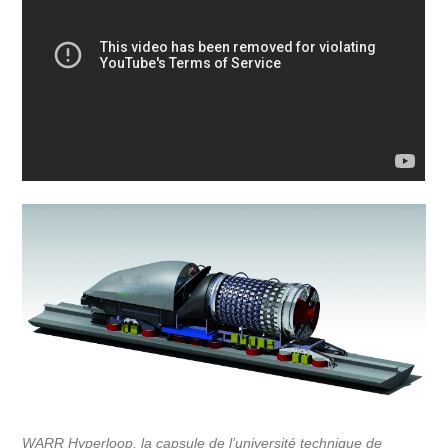
WARR Hyperloop, la capsule de l’université technique de