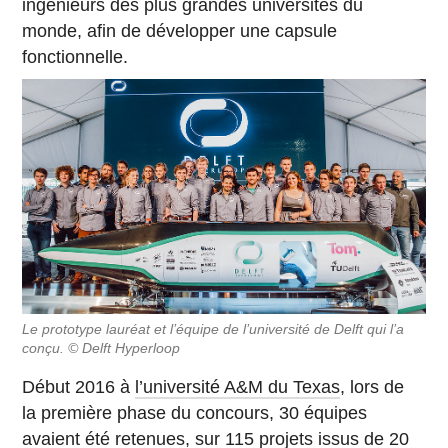
ingénieurs des plus grandes universités du
monde, afin de développer une capsule
fonctionnelle.
Le prototype lauréat et l’équipe de l’université de Delft qui l’a
conçu. © Delft Hyperloop
Début 2016 à
l’université A&M du Texas
, lors de
la première phase du concours, 30 équipes
avaient été retenues, sur 115 projets issus de 20