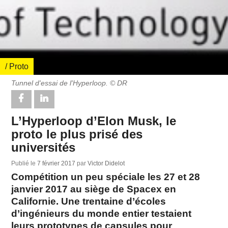
/ Proto
Tunnel d'essai de l'Hyperloop. © DR
L’Hyperloop d’Elon Musk, le
proto le plus prisé des
universités
Publié le
7 février 2017
par
Victor Didelot
Compétition un peu spéciale les 27 et 28
janvier 2017 au siège de Spacex en
Californie. Une trentaine d’écoles
d’ingénieurs du monde entier testaient
leurs prototypes de capsules pour