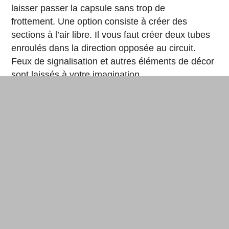
laisser passer la capsule sans trop de
frottement. Une option consiste à créer des
sections à l’air libre. Il vous faut créer deux tubes
enroulés dans la direction opposée au circuit.
Feux de signalisation et autres éléments de décor
sont laissés à votre imagination.
En haut du circuit, la pile circulera sur les deux tubes (capture
écran). © Amazing Science / Youtube