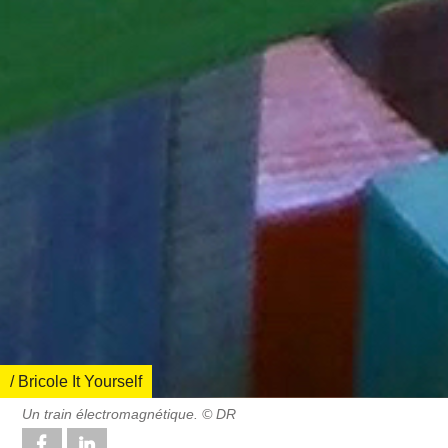
/ Bricole It Yourself
Un train électromagnétique. © DR