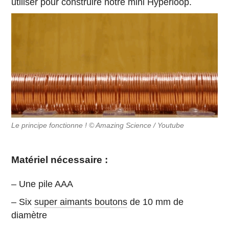
utiliser pour construire notre mini Hyperloop.
Le principe fonctionne ! © Amazing Science / Youtube
Matériel nécessaire :
– Une pile AAA
– Six
super aimants boutons
de 10 mm de
diamètre