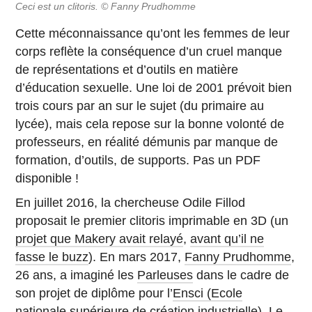
Ceci est un clitoris. © Fanny Prudhomme
Cette méconnaissance qu’ont les femmes de leur
corps reflète la conséquence d’un cruel manque
de représentations et d’outils en matière
d’éducation sexuelle. Une loi de 2001 prévoit bien
trois cours par an sur le sujet (du primaire au
lycée), mais cela repose sur la bonne volonté de
professeurs, en réalité démunis par manque de
formation, d’outils, de supports. Pas un PDF
disponible !
En juillet 2016, la chercheuse Odile Fillod
proposait le premier clitoris imprimable en 3D (un
projet que Makery avait relayé
,
avant qu’il ne
fasse le buzz
). En mars 2017,
Fanny Prudhomme
,
26 ans, a imaginé les
Parleuses
dans le cadre de
son projet de diplôme pour l’
Ensci (Ecole
nationale supérieure de création industrielle)
. Le