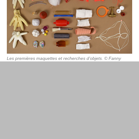
Les premières maquettes et recherches d’objets. © Fanny
Prudhomme
Dans cette optique de processus de fabrication
ouvert, Fanny Prudhomme propose les patrons
pour la couture des objets mais aussi les
références des objets manufacturés (le col de
l’utérus est par exemple un joint en caoutchouc).
Des consignes qui permettent de trouver les
objets dans tous les pays.