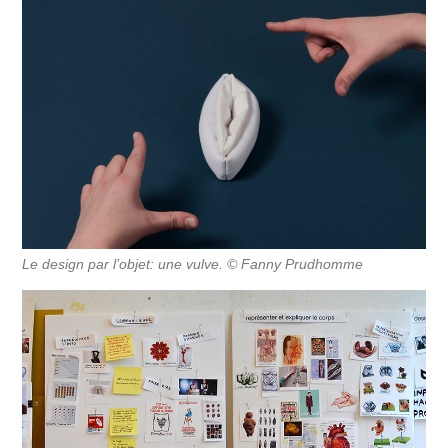
Le design par l’objet: une vulve. © Fanny Prudhomme