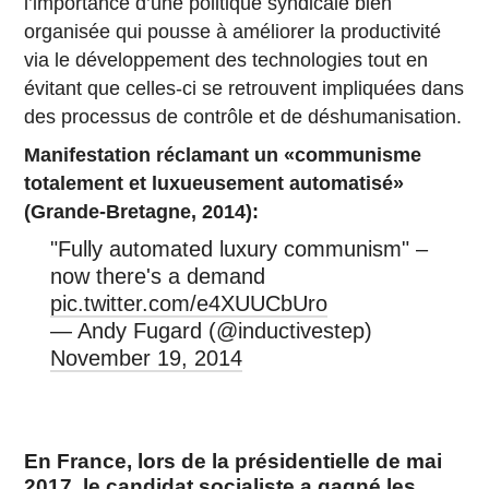
l’importance d’une politique syndicale bien
organisée qui pousse à améliorer la productivité
via le développement des technologies tout en
évitant que celles-ci se retrouvent impliquées dans
des processus de contrôle et de déshumanisation.
Manifestation réclamant un «communisme
totalement et luxueusement automatisé»
(Grande-Bretagne, 2014):
"Fully automated luxury communism" –
now there's a demand
pic.twitter.com/e4XUUCbUro
— Andy Fugard (@inductivestep)
November 19, 2014
En France, lors de la présidentielle de mai
2017, le candidat socialiste a gagné les