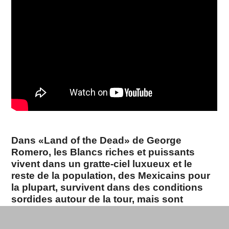
Dans «Land of the Dead» de George
Romero, les Blancs riches et puissants
vivent dans un gratte-ciel luxueux et le
reste de la population, des Mexicains pour
la plupart, survivent dans des conditions
sordides autour de la tour, mais sont
protégés des zombies par des clôtures
électrifiées…