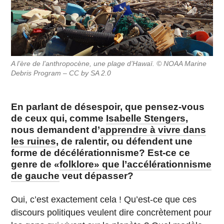
A l’ère de l’anthropocène, une plage d’Hawaï. © NOAA Marine
Debris Program – CC by SA 2.0
En parlant de désespoir, que pensez-vous
de ceux qui, comme
Isabelle Stengers
,
nous demandent d’
apprendre à vivre dans
les ruines
, de ralentir, ou défendent une
forme de décélérationnisme? Est-ce ce
genre de «
folklore» que l’accélérationnisme
de gauche
veut dépasser?
Oui, c’est exactement cela ! Qu’est-ce que ces
discours politiques veulent dire concrètement pour