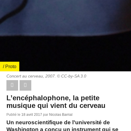
/ Proto
Concert au cerveau, 2007. © CC-by-SA 3.0
L’encéphalophone, la petite
musique qui vient du cerveau
Publié le
18 avril 2017
par
Nicolas Barrial
Un neuroscientifique de l’université de
Washington a conçu un instrument qui se