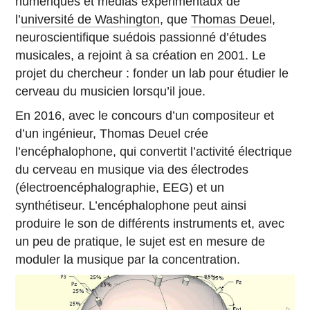
numériques et médias expérimentaux de
l’
université de Washington
, que
Thomas Deuel
,
neuroscientifique suédois passionné d’études
musicales, a rejoint à sa création en 2001. Le
projet du chercheur : fonder un lab pour étudier le
cerveau du musicien lorsqu’il joue.
En 2016, avec le concours d’un compositeur et
d’un ingénieur, Thomas Deuel crée
l’encéphalophone, qui convertit l’activité électrique
du cerveau en musique via des électrodes
(électroencéphalographie, EEG) et un
synthétiseur. L’encéphalophone peut ainsi
produire le son de différents instruments et, avec
un peu de pratique, le sujet est en mesure de
moduler la musique par la concentration.