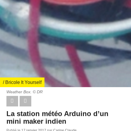
/ Bricole It Yourself
Weather Box. © DR
La station météo Arduino d’un
mini maker indien
Publié le
17 janvier 2017
par
Carine Claude