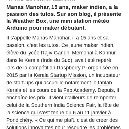
Manas Manohar, 15 ans, maker indien, a la
passion des tutos. Sur son blog, il présente
la Weather Box, une mini station météo
Arduino pour maker débutant.
Il s’appelle
Manas Manohar
, il a 15 ans et sa
passion, c’est les tutos. Ce jeune maker indien,
élève du lycée
Rajiv Gandhi Memorial
à Kannur
dans le Kerala (Inde du Sud), avait été repéré
lors de la compétition Raspberry Pi organisée en
2015 par la
Kerala Startup Mission
, un incubateur
de start-ups qui accueille notamment le
fablab
Kerala
et les cours de la
Fab Academy
. Depuis, il
enchaîne les prix. Il vient d’ailleurs de remporter
celui de la Southern India Science Fair, la fête de
la science
qui s’est tenue du 6 au 11 janvier à
Pondichéry
. « Ce qui me plaît, c’est de créer des
solutions innovantes pour résoudre les problèmes