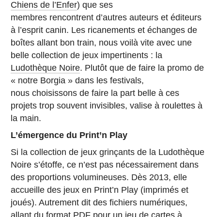
Chiens de l’Enfer
) que ses
membres rencontrent d’autres auteurs et éditeurs
à l’esprit canin. Les ricanements et échanges de
boîtes allant bon train, nous voilà vite avec une
belle collection de jeux impertinents : la
Ludothèque Noire
. Plutôt que de faire la promo de
« notre Borgia » dans les festivals,
nous choisissons de faire la part belle à ces
projets trop souvent invisibles, valise à roulettes à
la main.
L’émergence du Print’n Play
Si la collection de jeux grinçants de la Ludothèque
Noire s’étoffe, ce n’est pas nécessairement dans
des proportions volumineuses. Dès 2013, elle
accueille des jeux en Print’n Play (imprimés et
joués). Autrement dit des fichiers numériques,
allant du format PDF pour un jeu de cartes à