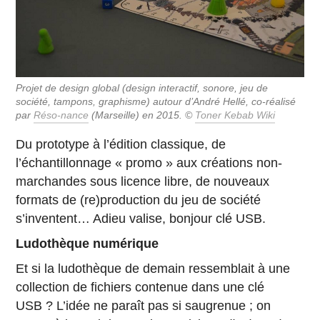
Projet de design global (design interactif, sonore, jeu de
société, tampons, graphisme) autour d’André Hellé, co-réalisé
par
Réso-nance
(Marseille) en 2015. ©
Toner Kebab Wiki
Du prototype à l’édition classique, de
l’échantillonnage « promo » aux créations non-
marchandes sous licence libre, de nouveaux
formats de (re)production du jeu de société
s’inventent… Adieu valise, bonjour clé USB.
Ludothèque numérique
Et si la ludothèque de demain ressemblait à une
collection de fichiers contenue dans une clé
USB ? L’idée ne paraît pas si saugrenue ; on