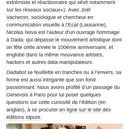
extrémiste et réactionnaire qui sévit notamment
sur les réseaux sociaux»). Avec
Joël
Vacheron
, sociologue et chercheur en
communication visuelle à
l’Ecal
(Lausanne),
Nicolas Nova est l’auteur d’un ouvrage hommage
à Dada, qui dépasse
le mouvement artistique
dont
on fête cette année le 100ème anniversaire, et
englobe dans la même mouvance artistes,
hackers et autres data-manipulateurs.
Dadabot
se feuillette en tranches ou à l’envers, sa
forme est aussi intrigante que son fond
passionnant. Nous avons profité d’un passage du
Genevois à Paris pour lui poser quelques
questions sur cette curiosité de l’édition (en
anglais), à se procurer
en ligne sur le site des
éditions Idpure
.