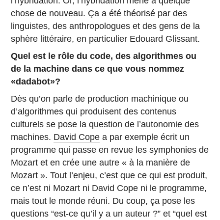
l’hybridation. Or, l’hybridation mène à quelque
chose de nouveau. Ça a été théorisé par des
linguistes, des anthropologues et des gens de la
sphère littéraire, en particulier Edouard Glissant.
Quel est le rôle du code, des algorithmes ou
de la machine dans ce que vous nommez
«dadabot»?
Dès qu’on parle de production machinique ou
d’algorithmes qui produisent des contenus
culturels se pose la question de l’autonomie des
machines.
David Cope
a par exemple écrit un
programme qui passe en revue les symphonies de
Mozart et en crée une autre « à la manière de
Mozart ». Tout l’enjeu, c’est que ce qui est produit,
ce n’est ni Mozart ni David Cope ni le programme,
mais tout le monde réuni. Du coup, ça pose les
questions “est-ce qu’il y a un auteur ?” et “quel est