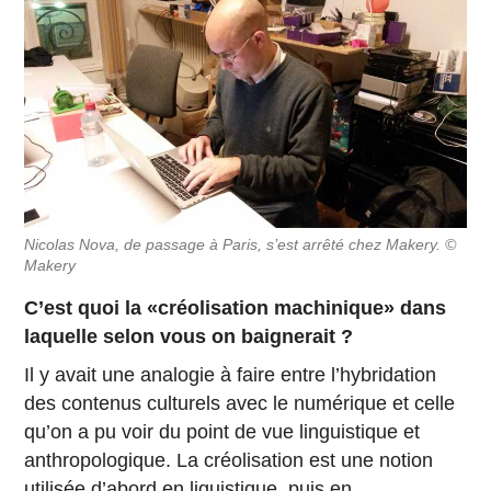
Nicolas Nova, de passage à Paris, s’est arrêté chez Makery. ©
Makery
C’est quoi la «créolisation machinique» dans
laquelle selon vous on baignerait ?
Il y avait une analogie à faire entre l’hybridation
des contenus culturels avec le numérique et celle
qu’on a pu voir du point de vue linguistique et
anthropologique. La créolisation est une notion
utilisée d’abord en liguistique, puis en