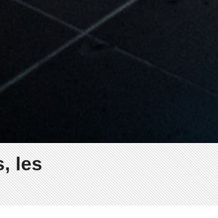
, les