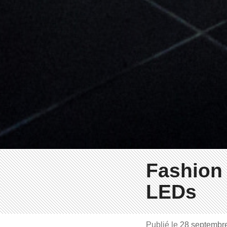
Fashion 
LEDs
Publié le
28 septembr