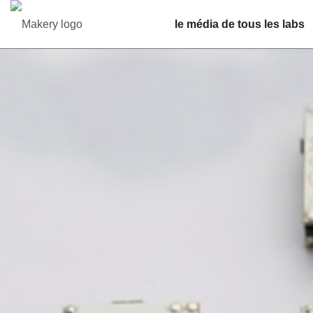
le média de tous les labs