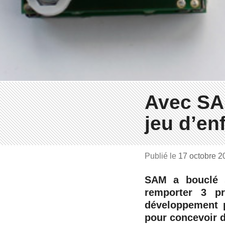
Avec SAM
jeu d’en
Publié le
17 octobre 
SAM a bouclé s
remporter 3 p
développement p
pour concevoir d