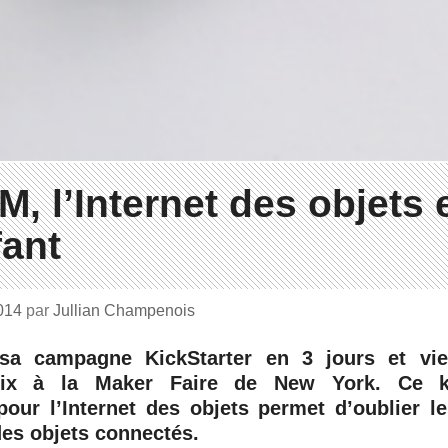
, l’Internet des objets 
fant
2014
par
Jullian Champenois
a campagne KickStarter en 3 jours et vie
rix à la Maker Faire de New York. Ce k
our l’Internet des objets permet d’oublier l
es objets connectés.