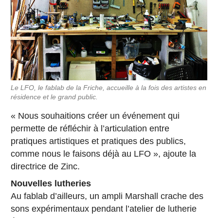
Le LFO, le fablab de la Friche, accueille à la fois des artistes en
résidence et le grand public.
« Nous souhaitions créer un événement qui
permette de réfléchir à l’articulation entre
pratiques artistiques et pratiques des publics,
comme nous le faisons déjà au LFO », ajoute la
directrice de Zinc.
Nouvelles lutheries
Au fablab d’ailleurs, un ampli Marshall crache des
sons expérimentaux pendant l’atelier de lutherie