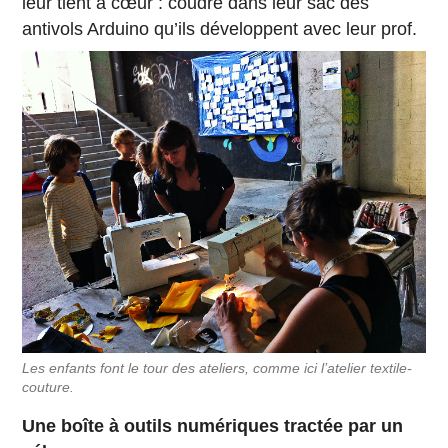
leur tient à cœur : coudre dans leur sac des
antivols Arduino qu’ils développent avec leur prof.
Les enfants font le tour des ateliers, comme ici l’atelier textile-
couture.
Une boîte à outils numériques tractée par un