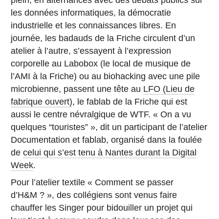
plein, en alternances avec des débats publics sur
les données informatiques, la démocratie
industrielle et les connaissances libres. En
journée, les badauds de la Friche circulent d’un
atelier à l’autre, s’essayent à l’expression
corporelle au Labobox (le local de musique de
l’AMI à la Friche) ou au biohacking avec une pile
microbienne, passent une tête au
LFO (Lieu de
fabrique ouvert)
, le fablab de la Friche qui est
aussi le centre névralgique de WTF. « On a vu
quelques “touristes” », dit un participant de l’atelier
Documentation et fablab, organisé dans la foulée
de
celui qui s’est tenu à Nantes durant la Digital
Week
.
Pour l’atelier textile « Comment se passer
d’H&M ? », des collégiens sont venus faire
chauffer les Singer pour bidouiller un projet qui