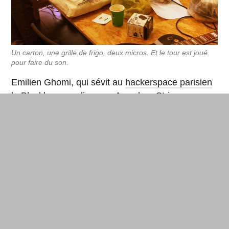
Un carton, une grille de frigo, deux micros. Et le tour est joué
pour faire du son.
Emilien Ghomi, qui sévit au
hackerspace parisien
la Blackloop,
explique : « Avec le e-String, on
développe des gestuelles, des sonorités, des
interactions, l’utilisation instrumentale de
l’informatique pour jouer en live. Nous
sommes partis du constat qu’il n’y avait presque
pas de jeu en musique électro. » Hormis quelques
ajustages et la finalisation des micro-bobines qui
sont en train de s’imprimer en 3D, l’instrument
sonne bien.
Et comme souvent avec le bricolage créatif,