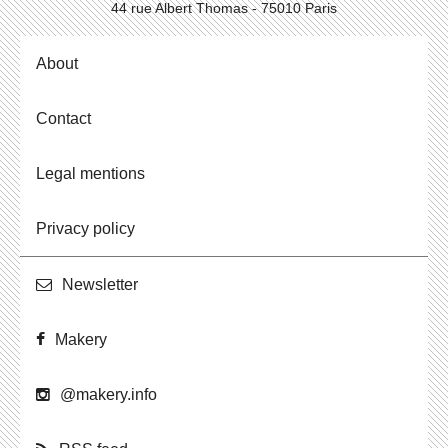
44 rue Albert Thomas - 75010 Paris
About
Contact
Legal mentions
Privacy policy
Newslet­ter
Makery
@​makery.​info