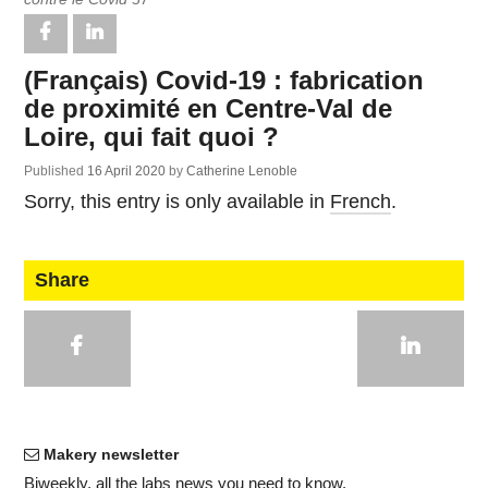
(Français) Covid-19 : fabrication
de proximité en Centre-Val de
Loire, qui fait quoi ?
Published
16 April 2020
by
Catherine Lenoble
Sorry, this entry is only available in
French
.
Share
Makery newsletter
Bi­weekly
, all the labs news you need to know.