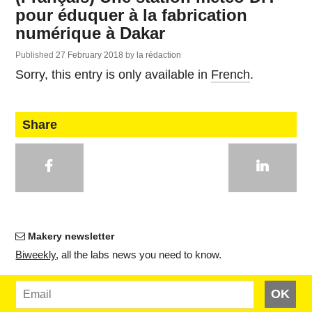
pour éduquer à la fabrication
numérique à Dakar
Published
27 February 2018
by
la rédaction
Sorry, this entry is only available in
French
.
Share
Makery newsletter
Bi­weekly
, all the labs news you need to know.
OK