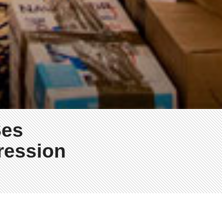
Ses
pression