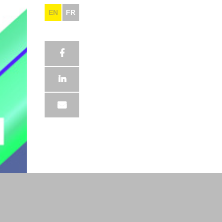
EN
FR