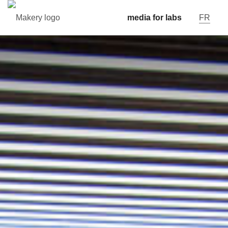
media for labs
FR