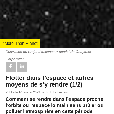
/ More-Than-Planet
Illustration du projet d'ascenseur spatial de Obayashi
Corporation
Flotter dans l’espace et autres
moyens de s’y rendre (1/2)
Publié le
16 janvier 2023
par
Rob La Frenais
Comment se rendre dans l’espace proche,
l’orbite ou l’espace lointain sans brûler ou
polluer l’atmosphère en cette période