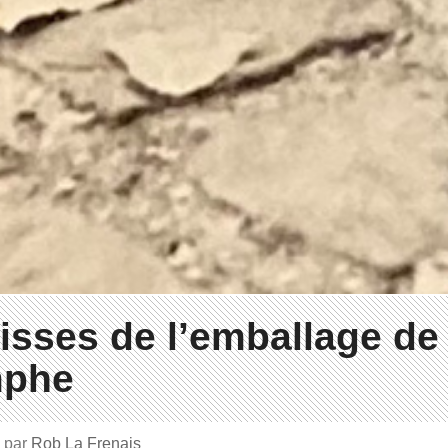
isses de l’emballage de 
mphe
1
par
Rob La Frenais