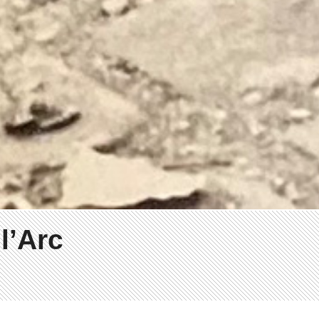
l’Arc