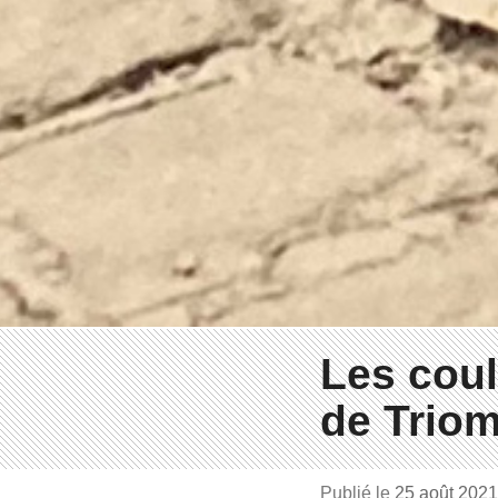
Les coul
de Trio
Publié le
25 août 202