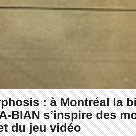
hosis : à Montréal la b
-BIAN s’inspire des m
 et du jeu vidéo