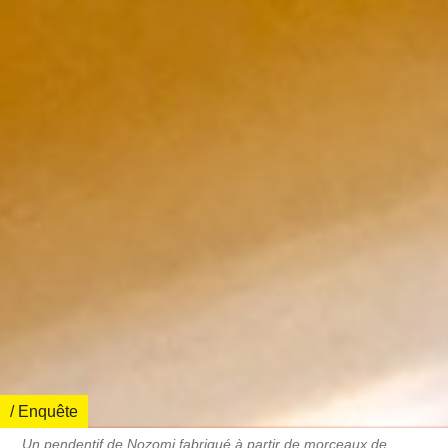
/ Enquête
Un pendentif de Nozomi fabriqué à partir de morceaux de