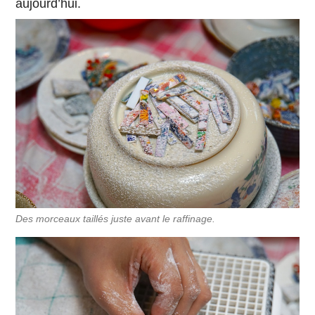
aujourd’hui.
Des morceaux taillés juste avant le raffinage.