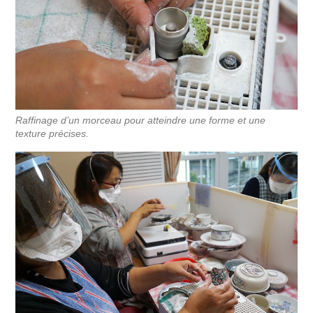
Raffinage d’un morceau pour atteindre une forme et une
texture précises.