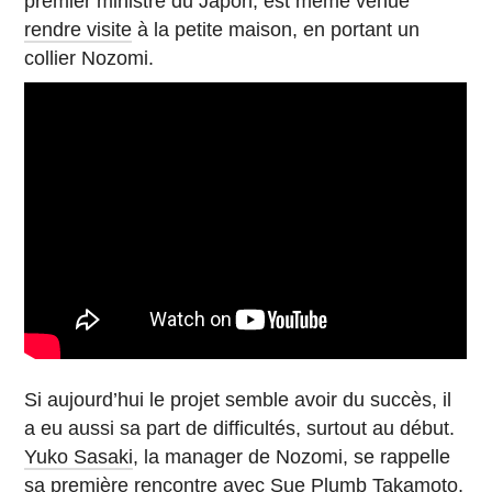
premier ministre du Japon, est même venue
rendre visite
à la petite maison, en portant un
collier Nozomi.
Si aujourd’hui le projet semble avoir du succès, il
a eu aussi sa part de difficultés, surtout au début.
Yuko Sasaki
, la manager de Nozomi, se rappelle
sa première rencontre avec
Sue Plumb Takamoto
,