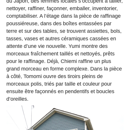
du Japon, des femmes locales s’occupent à tailler,
nettoyer, raffiner, façonner, emballer, inventorier,
comptabiliser. A l’étage dans la pièce de raffinage
poussiéreuse, dans des boîtes entassées par
terre et sur des tables, se trouvent assiettes, bols,
tasses, vases et autres céramiques cassées en
attente d’une vie nouvelle. Yumi montre des
morceaux fraîchement taillés et nettoyés, prêts
pour le raffinage. Déjà, Chiemi raffine un plus
grand morceau en forme complexe. Dans la pièce
à côté, Tomomi ouvre des tiroirs pleins de
morceaux polis, triés par taille et couleur pour
ensuite être façonnés en pendentifs et boucles
d’oreilles.