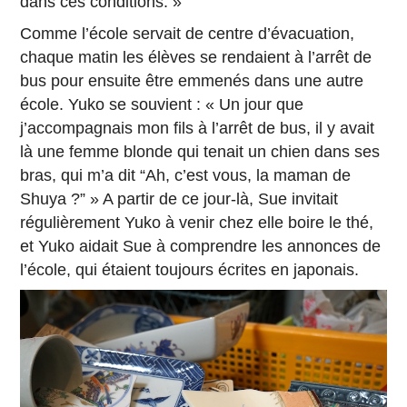
dans ces conditions. »
Comme l’école servait de centre d’évacuation,
chaque matin les élèves se rendaient à l’arrêt de
bus pour ensuite être emmenés dans une autre
école. Yuko se souvient : « Un jour que
j’accompagnais mon fils à l’arrêt de bus, il y avait
là une femme blonde qui tenait un chien dans ses
bras, qui m’a dit “Ah, c’est vous, la maman de
Shuya ?” » A partir de ce jour-là, Sue invitait
régulièrement Yuko à venir chez elle boire le thé,
et Yuko aidait Sue à comprendre les annonces de
l’école, qui étaient toujours écrites en japonais.