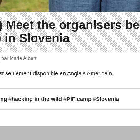
) Meet the organisers b
 in Slovenia
9
par
Marie Albert
est seulement disponible en
Anglais Américain
.
ing
#
hacking in the wild
#
PIF camp
#
Slovenia
akery