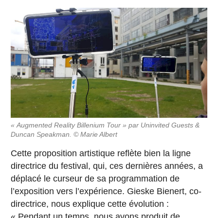
« Augmented Reality Billenium Tour » par Uninvited Guests &
Duncan Speakman. © Marie Albert
Cette proposition artistique reflète bien la ligne
directrice du festival, qui, ces dernières années, a
déplacé le curseur de sa programmation de
l’exposition vers l’expérience. Gieske Bienert, co-
directrice, nous explique cette évolution :
« Pendant un temps, nous avons produit de