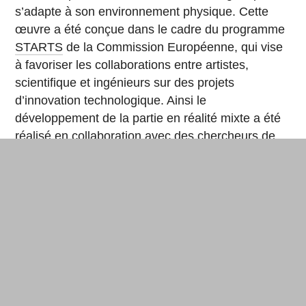
s’adapte à son environnement physique. Cette
œuvre a été conçue dans le cadre du programme
STARTS
de la Commission Européenne, qui vise
à favoriser les collaborations entre artistes,
scientifique et ingénieurs sur des projets
d’innovation technologique. Ainsi le
développement de la partie en réalité mixte a été
réalisé en collaboration avec des chercheurs de
l’
Université d’Oxford Brookes
, dans le cadre d’une
résidence art-technologie
.