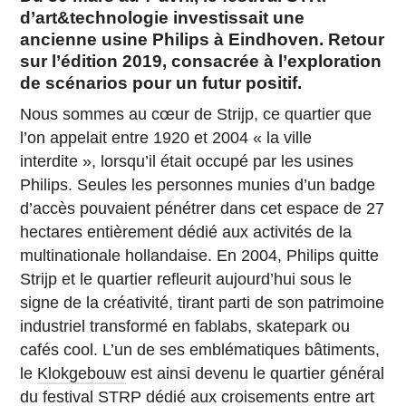
d’art&technologie investissait une
ancienne usine Philips à Eindhoven. Retour
sur l’édition 2019, consacrée à l’exploration
de scénarios pour un futur positif.
Nous sommes au cœur de Strijp, ce quartier que
l’on appelait entre 1920 et 2004 « la ville
interdite », lorsqu’il était occupé par les usines
Philips. Seules les personnes munies d’un badge
d’accès pouvaient pénétrer dans cet espace de 27
hectares entièrement dédié aux activités de la
multinationale hollandaise. En 2004, Philips quitte
Strijp et le quartier refleurit aujourd’hui sous le
signe de la créativité, tirant parti de son patrimoine
industriel transformé en fablabs, skatepark ou
cafés cool. L’un de ses emblématiques bâtiments,
le
Klokgebouw
est ainsi devenu le quartier général
du
festival STRP
dédié aux croisements entre art