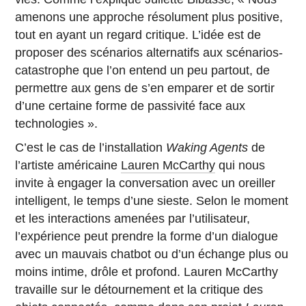
amenons une approche résolument plus positive,
tout en ayant un regard critique. L’idée est de
proposer des scénarios alternatifs aux scénarios-
catastrophe que l’on entend un peu partout, de
permettre aux gens de s’en emparer et de sortir
d’une certaine forme de passivité face aux
technologies ».
C’est le cas de l’installation
Waking Agents
de
l’artiste américaine
Lauren McCarthy
qui nous
invite à engager la conversation avec un oreiller
intelligent, le temps d’une sieste. Selon le moment
et les interactions amenées par l’utilisateur,
l’expérience peut prendre la forme d’un dialogue
avec un mauvais chatbot ou d’un échange plus ou
moins intime, drôle et profond. Lauren McCarthy
travaille sur le détournement et la critique des