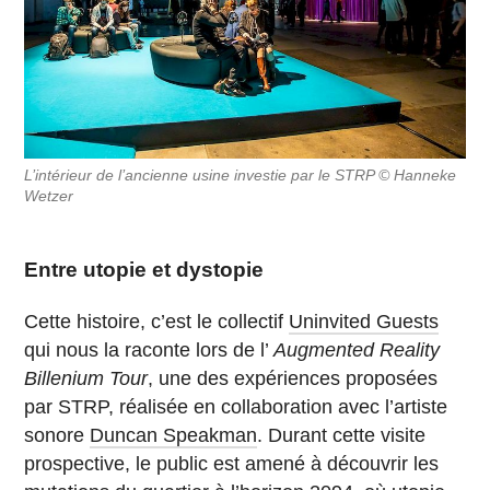
L’intérieur de l’ancienne usine investie par le STRP © Hanneke
Wetzer
Entre utopie et dystopie
Cette histoire, c’est le collectif
Uninvited Guests
qui nous la raconte lors de l’
Augmented Reality
Billenium Tour
, une des expériences proposées
par STRP, réalisée en collaboration avec l’artiste
sonore
Duncan Speakman
. Durant cette visite
prospective, le public est amené à découvrir les