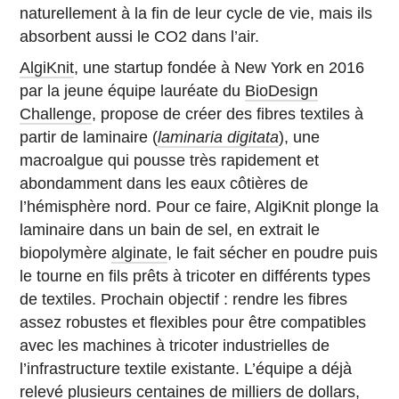
naturellement à la fin de leur cycle de vie, mais ils
absorbent aussi le CO2 dans l’air.
AlgiKnit
, une startup fondée à New York en 2016
par la jeune équipe lauréate du
BioDesign
Challenge
, propose de créer des fibres textiles à
partir de laminaire (
laminaria digitata
), une
macroalgue qui pousse très rapidement et
abondamment dans les eaux côtières de
l’hémisphère nord. Pour ce faire, AlgiKnit plonge la
laminaire dans un bain de sel, en extrait le
biopolymère
alginate
, le fait sécher en poudre puis
le tourne en fils prêts à tricoter en différents types
de textiles. Prochain objectif : rendre les fibres
assez robustes et flexibles pour être compatibles
avec les machines à tricoter industrielles de
l’infrastructure textile existante. L’équipe a déjà
relevé plusieurs centaines de milliers de dollars,