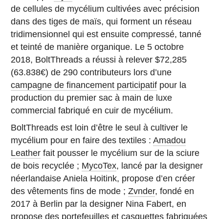
de cellules de mycélium cultivées avec précision
dans des tiges de maïs, qui forment un réseau
tridimensionnel qui est ensuite compressé, tanné
et teinté de manière organique. Le 5 octobre
2018, BoltThreads a réussi à relever $72,285
(63.838€) de 290 contributeurs lors d’une
campagne de financement participatif
pour la
production du premier sac à main de luxe
commercial fabriqué en cuir de mycélium.
BoltThreads est loin d’être le seul à cultiver le
mycélium pour en faire des textiles :
Amadou
Leather
fait pousser le mycélium sur de la sciure
de bois recyclée ;
MycoTex
, lancé par la designer
néerlandaise Aniela Hoitink, propose d’en créer
des vêtements fins de mode ;
Zvnder
, fondé en
2017 à Berlin par la designer Nina Fabert, en
propose des portefeuilles et casquettes fabriquées