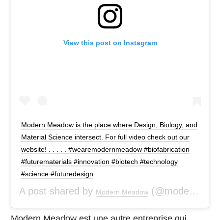
View this post on Instagram
Modern Meadow is the place where Design, Biology, and
Material Science intersect. For full video check out our
website! . . . . . #wearemodernmeadow #biofabrication
#futurematerials #innovation #biotech #technology
#science #futuredesign
A post shared by
(@modernmeadow) on
Modern Meadow
Modern Meadow
est une autre entreprise qui,