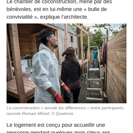
Le chantier de coconstruction, mené par des
bénévoles, est en lui-même une « bulle de
convivialité », explique l’architecte.
La coconstruction « annule les différences » entre participants,
raconte Romain Minod. © Quatorze
Le logement est conçu pour accueillir une
personne pendant quelques mois (deux ans