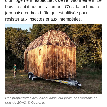
d’un logement respectueux de l’environnement. Le
bois ne subit aucun traitement. C’est la technique
japonaise du bois brûlé qui est utilisée pour
résister aux insectes et aux intempéries.
Des propriétaires accueillent dans leur jardin des maisons en
bois de 20m2. © Quatorze