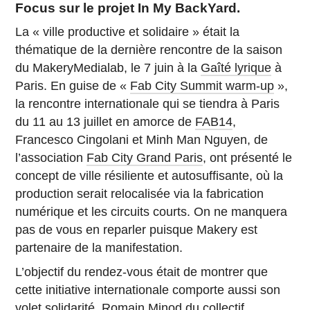
Focus sur le projet In My BackYard.
La « ville productive et solidaire » était la
thématique de la dernière rencontre de la saison
du MakeryMedialab, le 7 juin à la
Gaîté lyrique
à
Paris. En guise de «
Fab City Summit warm-up
»,
la rencontre internationale qui se tiendra à Paris
du 11 au 13 juillet en amorce de
FAB14
,
Francesco Cingolani et Minh Man Nguyen, de
l’association
Fab City Grand Paris
, ont présenté le
concept de ville résiliente et autosuffisante, où la
production serait relocalisée via la fabrication
numérique et les circuits courts. On ne manquera
pas de vous en reparler puisque Makery est
partenaire de la manifestation.
L’objectif du rendez-vous était de montrer que
cette initiative internationale comporte aussi son
volet solidarité. Romain Minod du collectif