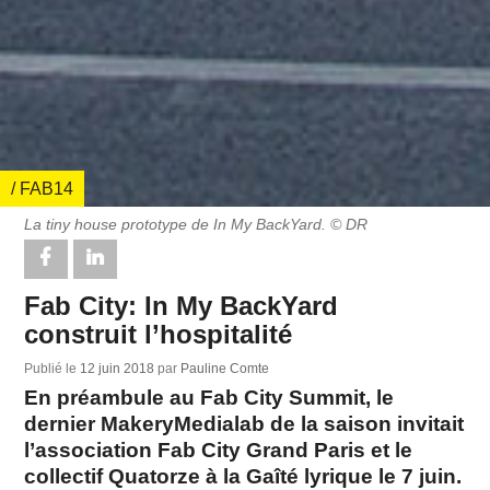
/ FAB14
La tiny house prototype de In My BackYard. © DR
Fab City: In My BackYard
construit l’hospitalité
Publié le
12 juin 2018
par
Pauline Comte
En préambule au Fab City Summit, le
dernier MakeryMedialab de la saison invitait
l’association Fab City Grand Paris et le
collectif Quatorze à la Gaîté lyrique le 7 juin.