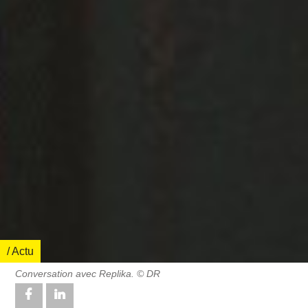
/ Actu
Conversation avec Replika. © DR