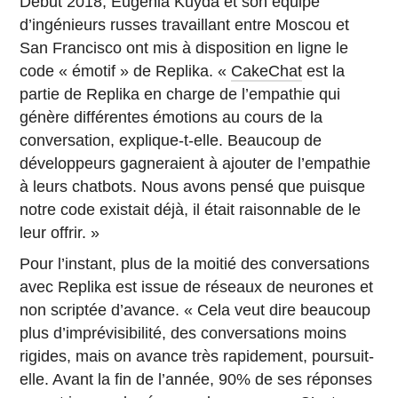
Début 2018, Eugenia Kuyda et son équipe
d’ingénieurs russes travaillant entre Moscou et
San Francisco ont mis à disposition en ligne le
code « émotif » de Replika. «
CakeChat
est la
partie de Replika en charge de l’empathie qui
génère différentes émotions au cours de la
conversation, explique-t-elle. Beaucoup de
développeurs gagneraient à ajouter de l’empathie
à leurs chatbots. Nous avons pensé que puisque
notre code existait déjà, il était raisonnable de le
leur offrir. »
Pour l’instant, plus de la moitié des conversations
avec Replika est issue de réseaux de neurones et
non scriptée d’avance. « Cela veut dire beaucoup
plus d’imprévisibilité, des conversations moins
rigides, mais on avance très rapidement, poursuit-
elle. Avant la fin de l’année, 90% de ses réponses