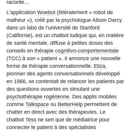
raconte…
L’application
Woebot
(littéralement « robot de
malheur »), créé par la psychologue Alison Darcy
dans un labo de l’université de Stanford
(Californie), est un chatbot ludique qui, en matière
de santé mentale, diffuse à petites doses des
conseils en
thérapie cognitivo-comportementale
(TCC) à son « patient ». Il annonce une nouvelle
forme de thérapie conversationnelle.
Eliza
,
pionnier des agents conversationnels développé
en 1966, se contentait de relancer les patients par
des questions ouvertes en simulant une
psychothérapie rogérienne
. Des applis mobiles
comme
Talkspace
ou
BetterHelp
permettent de
chatter en direct avec des thérapeutes. Le
chatbot
Tess
ne sert que de médiatrice pour
connecter le patient à des spécialistes