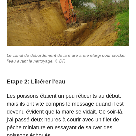
Le canal de débordement de la mare a été élargi pour stocker
l’eau avant le nettoyage. © DR
Etape 2: Libérer l’eau
Les poissons étaient un peu réticents au début,
mais ils ont vite compris le message quand il est
devenu évident que la mare se vidait. Ce soir-là,
j’ai passé deux heures à courir avec un filet de
pêche miniature en essayant de sauver des
poissons échoués.