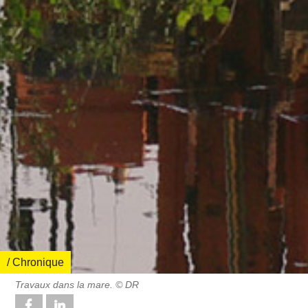
/ Chronique
Travaux dans la mare. © DR