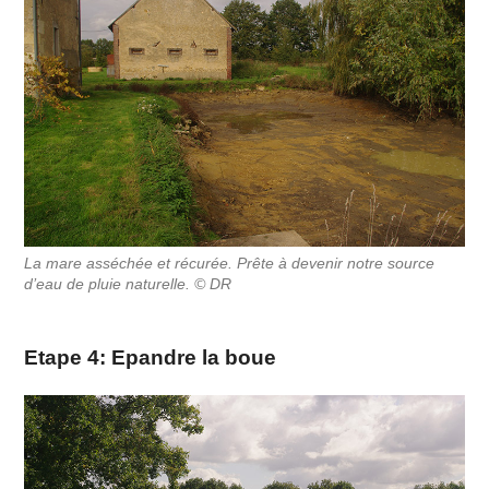
La mare asséchée et récurée. Prête à devenir notre source
d’eau de pluie naturelle. © DR
Etape 4: Epandre la boue