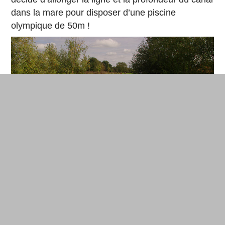
dans la mare pour disposer d’une piscine
olympique de 50m !
Notre future piscine olympique de 50m nage naturelle! © DR
Etape 5: Laisser la mare se remplir