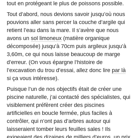
tout en protégeant le plus de poissons possible.
Tout d’abord, nous devions savoir jusqu’où nous
pouvions aller sans percer la couche d’argile qui
retient l’eau dans la mare. Il s’avère que nous
avons un
sol limoneux
(matière organique
décomposée) jusqu’à 70cm puis argileux jusqu’à
3,60m, ce qui nous laisse beaucoup de marge
d’erreur. (On vous épargne l’histoire de
l’excavation du trou d’essai, allez donc lire
par là
si ça vous intéresse).
Puisque l’un de nos objectifs était de créer une
piscine naturelle, j’ai contacté des spécialistes, qui
visiblement préfèrent créer des piscines
artificielles en boucle fermée, plus faciles à
contrôler, qui n’ont pas d’arbres autour qui
laisseraient tomber leurs feuilles sales ! Ils
exigeaient des dizaines de milliers d’euros, un prix