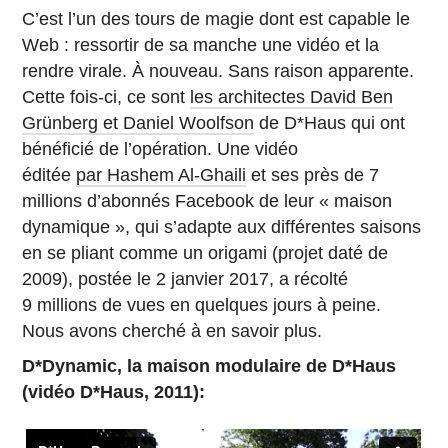
C’est l’un des tours de magie dont est capable le
Web : ressortir de sa manche une vidéo et la
rendre virale. À nouveau. Sans raison apparente.
Cette fois-ci, ce sont
les architectes David Ben
Grünberg et Daniel Woolfson
de D*Haus qui ont
bénéficié de l’opération. Une vidéo
éditée
par Hashem Al-Ghaili
et ses près de 7
millions d’abonnés Facebook de leur « maison
dynamique », qui s’adapte aux différentes saisons
en se pliant comme un origami (projet daté de
2009), postée le 2 janvier 2017, a récolté
9 millions de vues en quelques jours à peine.
Nous avons cherché à en savoir plus.
D*Dynamic, la maison modulaire de D*Haus
(vidéo D*Haus, 2011):