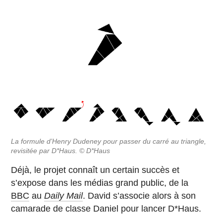
La formule d’Henry Dudeney pour passer du carré au triangle,
revisitée par D*Haus. © D*Haus
Déjà, le projet connaît un certain succès et
s’expose dans les médias grand public, de la
BBC
au
Daily Mail
. David s’associe alors à son
camarade de classe Daniel pour lancer D*Haus.