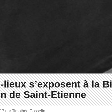
s-lieux s’exposent à la B
n de Saint-Etienne
017
par
Timothée Gosselin