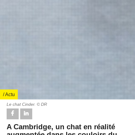
/ Actu
Le chat Cinder. © DR
A Cambridge, un chat en réalité
augmentée dans les couloirs du