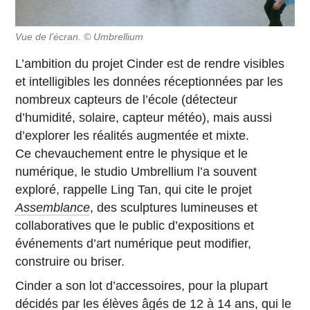
Vue de l’écran. © Umbrellium
L’ambition du projet Cinder est de rendre visibles
et intelligibles les données réceptionnées par les
nombreux capteurs de l’école (détecteur
d’humidité, solaire, capteur météo), mais aussi
d’explorer les réalités augmentée et mixte.
Ce chevauchement entre le physique et le
numérique, le studio Umbrellium l’a souvent
exploré, rappelle Ling Tan, qui cite le projet
Assemblance
, des sculptures lumineuses et
collaboratives que le public d’expositions et
événements d’art numérique peut modifier,
construire ou briser.
Cinder a son lot d’accessoires, pour la plupart
décidés par les élèves âgés de 12 à 14 ans, qui le