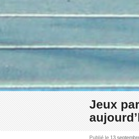
Jeux par
aujourd’
Publié le
13 septembr