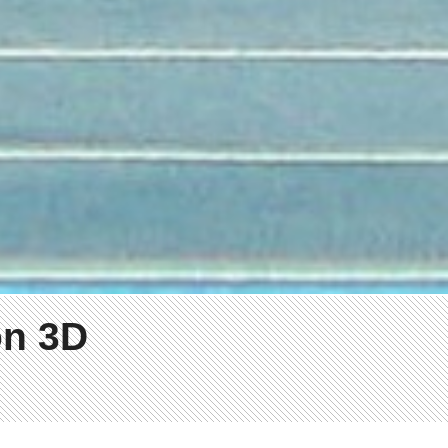
on 3D