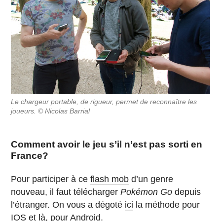
Le chargeur portable, de rigueur, permet de reconnaître les
joueurs. © Nicolas Barrial
Comment avoir le jeu s’il n’est pas sorti en
France?
Pour participer à ce
flash mob
d’un genre
nouveau, il faut télécharger
Pokémon Go
depuis
l’étranger. On vous a dégoté
ici
la méthode pour
IOS et
là
, pour Android.