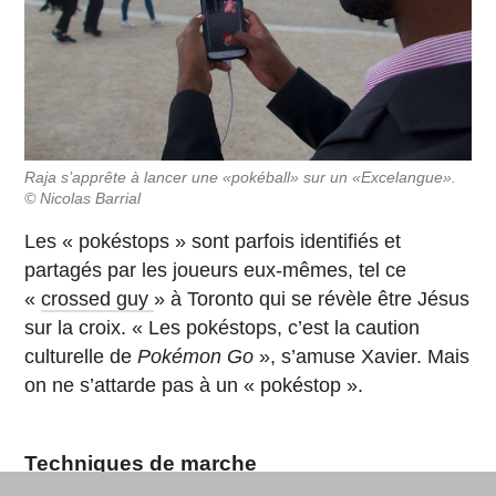
Raja s’apprête à lancer une «pokéball» sur un «Excelangue».
© Nicolas Barrial
Les « pokéstops » sont parfois identifiés et
partagés par les joueurs eux-mêmes, tel ce
«
crossed guy
» à Toronto qui se révèle être Jésus
sur la croix. « Les pokéstops, c’est la caution
culturelle de
Pokémon Go
», s’amuse Xavier. Mais
on ne s’attarde pas à un « pokéstop ».
Techniques de marche