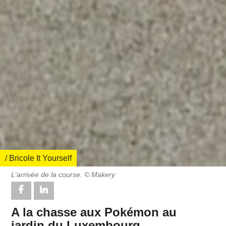
/ Bricole It Yourself
L'arrivée de la course. © Makery
A la chasse aux Pokémon au
jardin du Luxembourg