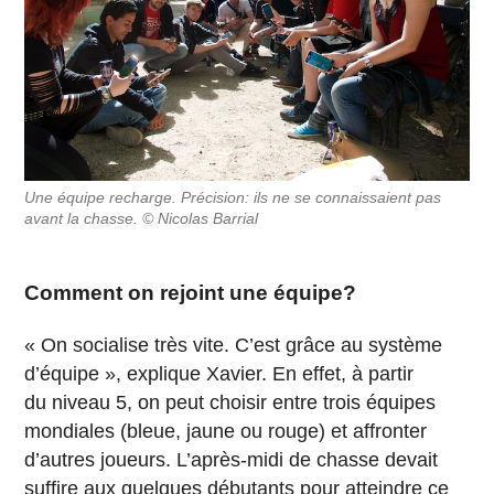
Une équipe recharge. Précision: ils ne se connaissaient pas
avant la chasse. © Nicolas Barrial
Comment on rejoint une équipe?
« On socialise très vite. C’est grâce au système
d’équipe », explique Xavier. En effet, à partir
du niveau 5, on peut choisir entre trois équipes
mondiales (bleue, jaune ou rouge) et affronter
d’autres joueurs. L’après-midi de chasse devait
suffire aux quelques débutants pour atteindre ce