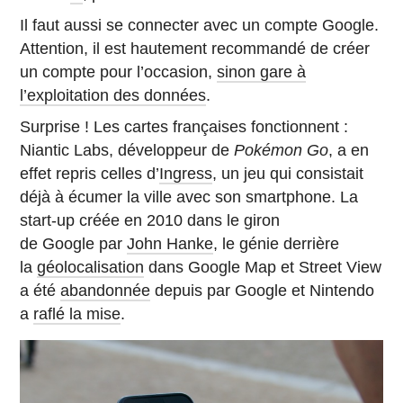
Il faut aussi se connecter avec un compte Google.
Attention, il est hautement recommandé de créer
un compte pour l’occasion,
sinon gare à
l’exploitation des données
.
Surprise ! Les cartes françaises fonctionnent :
Niantic Labs, développeur de
Pokémon Go
, a en
effet repris celles d’
Ingress
, un jeu qui consistait
déjà à écumer la ville avec son smartphone. La
start-up créée en 2010 dans le giron
de Google par
John Hanke
, le génie derrière
la
géolocalisation
dans Google Map et Street View
a été
abandonnée
depuis par Google et Nintendo
a
raflé la mise
.