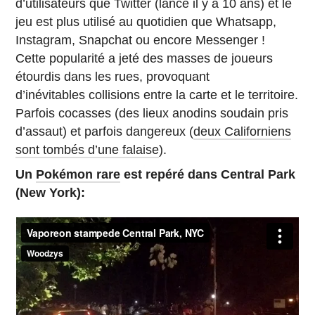
d’utilisateurs que Twitter (lancé il y a 10 ans) et le
jeu est plus utilisé au quotidien que Whatsapp,
Instagram, Snapchat ou encore Messenger !
Cette popularité a jeté des masses de joueurs
étourdis dans les rues, provoquant
d’inévitables collisions entre la carte et le territoire.
Parfois cocasses (des lieux anodins soudain pris
d’assaut) et parfois dangereux (
deux Californiens
sont tombés d’une falaise
).
Un
Pokémon rare
est repéré dans Central Park
(New York):