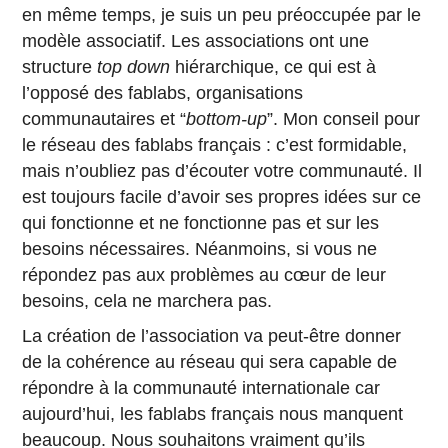
en même temps, je suis un peu préoccupée par le
modèle associatif. Les associations ont une
structure
top down
hiérarchique, ce qui est à
l’opposé des fablabs, organisations
communautaires et “
bottom-up
”. Mon conseil pour
le réseau des fablabs français : c’est formidable,
mais n’oubliez pas d’écouter votre communauté. Il
est toujours facile d’avoir ses propres idées sur ce
qui fonctionne et ne fonctionne pas et sur les
besoins nécessaires. Néanmoins, si vous ne
répondez pas aux problèmes au cœur de leur
besoins, cela ne marchera pas.
La création de l’association va peut-être donner
de la cohérence au réseau qui sera capable de
répondre à la communauté internationale car
aujourd’hui, les fablabs français nous manquent
beaucoup. Nous souhaitons vraiment qu’ils