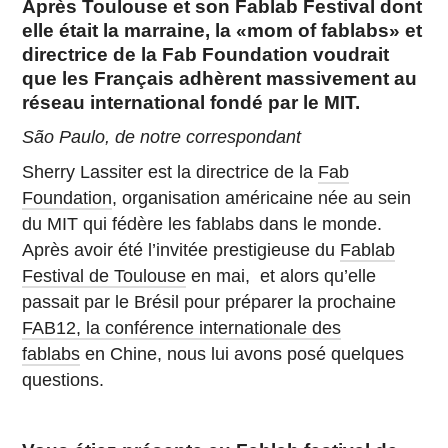
Après Toulouse et son Fablab Festival dont
elle était la marraine, la «mom of fablabs» et
directrice de la Fab Foundation voudrait
que les Français adhèrent massivement au
réseau international fondé par le MIT.
São Paulo, de notre correspondant
Sherry Lassiter est la directrice de la
Fab
Foundation
, organisation américaine née au sein
du MIT qui fédère les fablabs dans le monde.
Après avoir été l’invitée prestigieuse du
Fablab
Festival de Toulouse
en mai, et alors qu’elle
passait par le Brésil pour préparer la prochaine
FAB12, la conférence internationale des
fablabs
en Chine, nous lui avons posé quelques
questions.