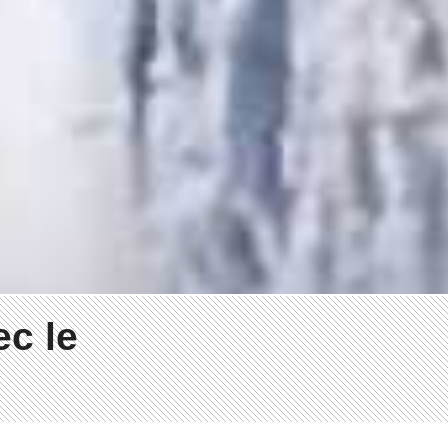
ec le