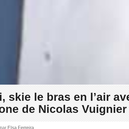
, skie le bras en l’air av
one de Nicolas Vuignier
par
Elsa Ferreira