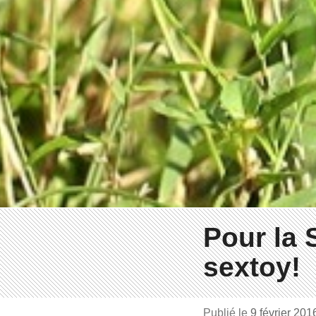
Pour la S
sextoy!
Publié le
9 février 20