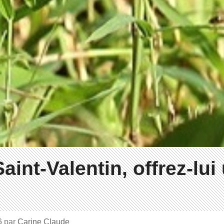
aint-Valentin, offrez-lui
16
par
Carine Claude