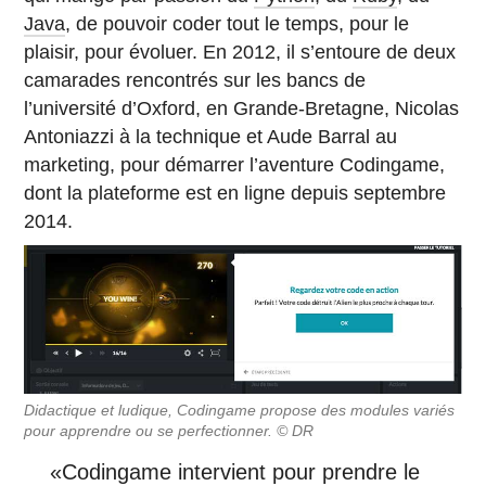
Java
, de pouvoir coder tout le temps, pour le
plaisir, pour évoluer. En 2012, il s’entoure de deux
camarades rencontrés sur les bancs de
l’université d’Oxford, en Grande-Bretagne, Nicolas
Antoniazzi à la technique et Aude Barral au
marketing, pour démarrer l’aventure Codingame,
dont la plateforme est en ligne depuis septembre
2014.
Didactique et ludique, Codingame propose des modules variés
pour apprendre ou se perfectionner. © DR
«Codingame intervient pour prendre le