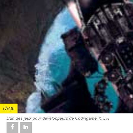
/ Actu
L'un des jeux pour développeurs de Codingame. © DR