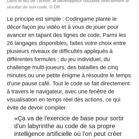
Dans le feu de l’action, le développeur visualise directement le
résultat de son code.
© DR
Le principe est simple :
Codingame
plante le
décor façon jeu vidéo et à vous de jouer pour
avancer en tapant des lignes de code. Parmi les
26 langages disponibles, faites votre choix entre
plusieurs niveaux de difficultés appliqués à
différentes formules : du jeu individuel, du
challenge multi-joueurs
,
des batailles
de cinq
minutes ou une petite énigme à résoudre le temps
d’une pause café. Tout le code se fait directement
à travers le navigateur, avec une fenêtre de
visualisation en temps réel des actions, ce qui
évite de devoir compiler.
«Ça va de l’exercice de base pour sortir
d’un labyrinthe au code de sa propre
intelligence artificielle où l’on peut créer