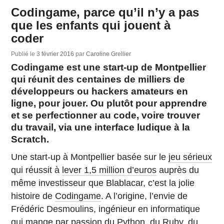
Codingame, parce qu’il n’y a pas
que les enfants qui jouent à
coder
Publié le
3 février 2016
par
Caroline Grellier
Codingame est une start-up de Montpellier
qui réunit des centaines de milliers de
développeurs ou hackers amateurs en
ligne, pour jouer. Ou plutôt pour apprendre
et se perfectionner au code, voire trouver
du travail, via une interface ludique à la
Scratch.
Une start-up à Montpellier basée sur le
jeu sérieux
qui réussit à
lever 1,5 million d’euros
auprès du
même investisseur que Blablacar, c’est la jolie
histoire de
Codingame
. A l’origine, l’envie de
Frédéric Desmoulins, ingénieur en informatique
qui mange par passion du
Python
, du
Ruby
, du