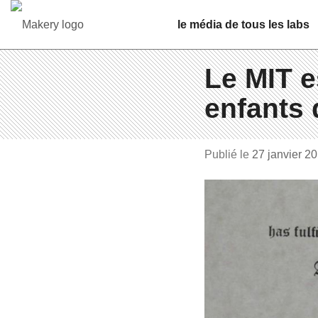
le média de tous les labs
Le MIT e
enfants
Publié le
27 janvier 2