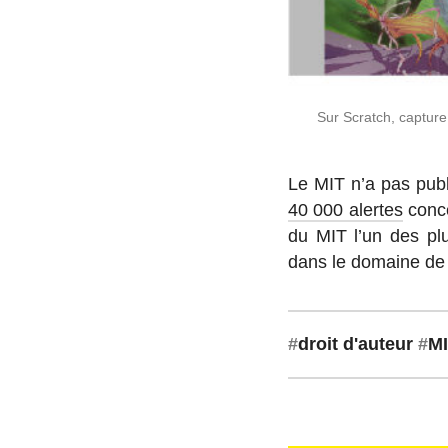
Sur Scratch, capture 
Le MIT n’a pas publié
40 000 alertes
conce
du MIT l’un des plus
dans le domaine de 
#
droit d'auteur
#
M