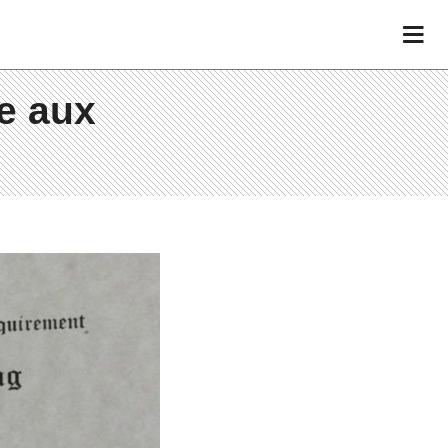
te aux