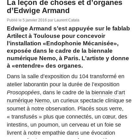
La leçon de choses et d’organes
d’Edwige Armand
Publié le
5 janvier 2016
par
Laurent Catala
Edwige Armand s’est appuyée sur le fablab
Artilect à Toulouse pour concevoir
l’installation «Endophonie Mécanisée»,
exposée dans le cadre de la biennale
numérique Nemo, à Paris. L’artiste y donne
à «entendre» des organes.
Dans la salle d’exposition du 104 transformé en
atelier laborantin pour la durée de l’exposition
Prosopopées
, dans le cadre de la
biennale d’art
numérique Nemo
, un curieux spectacle clinique se
soumet à notre observation. Placés sous verre,
« transfusés » plus que connectés, un cœur, des
intestins, un poumon, un cerveau et un foie se
livrent à notre empathie dans une évocation