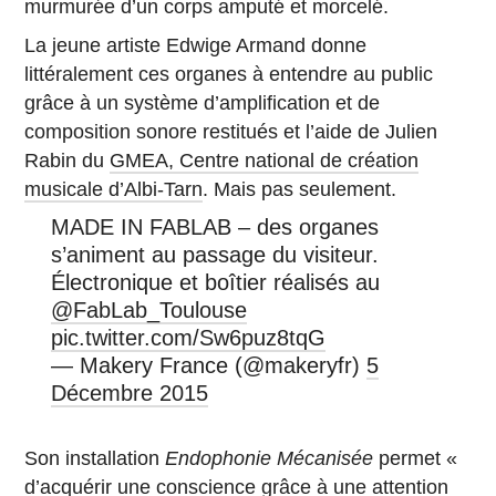
murmurée d’un corps amputé et morcelé.
La jeune artiste Edwige Armand donne
littéralement ces organes à entendre au public
grâce à un système d’amplification et de
composition sonore restitués et l’aide de Julien
Rabin du
GMEA, Centre national de création
musicale d’Albi-Tarn
. Mais pas seulement.
MADE IN FABLAB – des organes
s’animent au passage du visiteur.
Électronique et boîtier réalisés au
@FabLab_Toulouse
pic.twitter.com/Sw6puz8tqG
— Makery France (@makeryfr)
5
Décembre 2015
Son installation
Endophonie Mécanisée
permet «
d’acquérir une conscience grâce à une attention