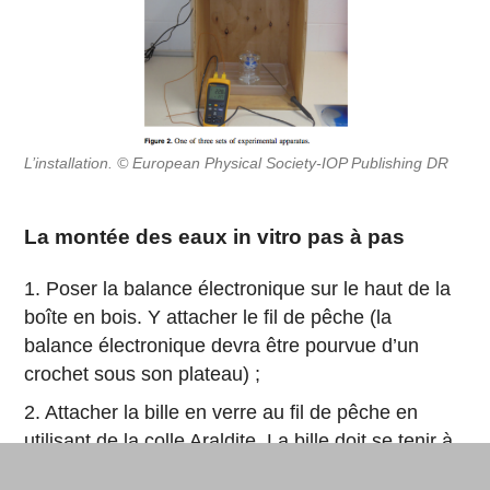
L’installation. © European Physical Society-IOP Publishing DR
La montée des eaux in vitro pas à pas
1. Poser la balance électronique sur le haut de la
boîte en bois. Y attacher le fil de pêche (la
balance électronique devra être pourvue d’un
crochet sous son plateau) ;
2. Attacher la bille en verre au fil de pêche en
utilisant de la
colle Araldite
. La bille doit se tenir à
un centimètre sous la surface de l’eau ;