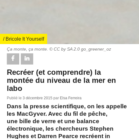
/ Bricole It Yourself
Ça monte, ça monte. © CC by SA 2.0 go_greener_oz
Recréer (et comprendre) la
montée du niveau de la mer en
labo
Publié le
3 décembre 2015
par
Elsa Ferreira
Dans la presse scientifique, on les appelle
les MacGyver. Avec du fil de pêche,
une bille de verre et une balance
électronique, les chercheurs Stephen
Hughes et Darren Pearce recréent in