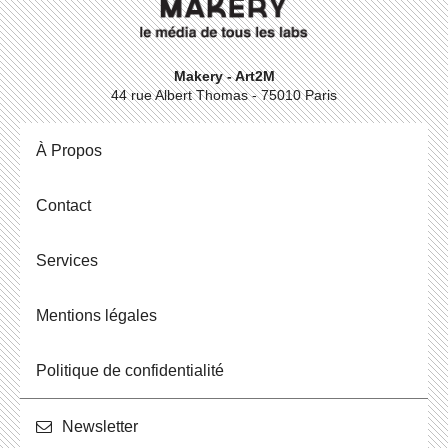
Makery - Art2M
44 rue Albert Thomas - 75010 Paris
À Propos
Contact
Ser­vices
Men­tions légales
Po­li­tique de confidentialité
News­let­ter