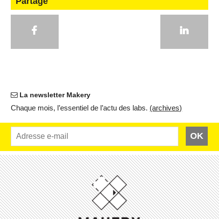
Partage
La newsletter Makery
Chaque mois, l’es­sen­tiel de l’actu des labs.
(ar­chives)
OK