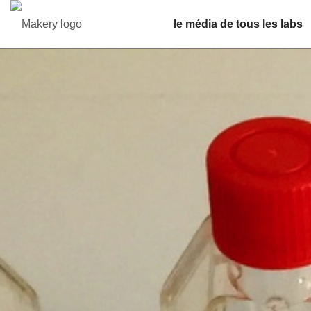
le média de tous les labs