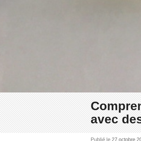
Compren
avec des
Publié le
27 octobre 