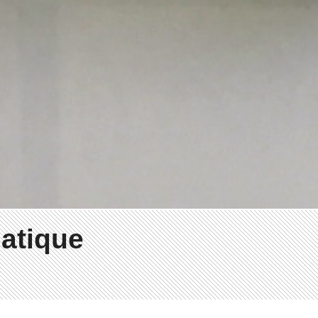
atique