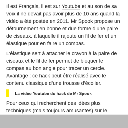
Il est Français, il est sur
Youtube
et au son de sa
voix il ne devait pas avoir plus de 10 ans quand la
vidéo a été postée en 2011. Mr Spook propose un
détournement en bonne et due forme d’une paire
de ciseaux, à laquelle il rajoute un fil de fer et un
élastique pour en faire un compas.
L’élastique sert à attacher le crayon à la paire de
ciseaux et le fil de fer permet de bloquer le
compas au bon angle pour tracer un cercle.
Avantage : ce hack peut être réalisé avec le
contenu classique d’une trousse d’écolier.
La vidéo Youtube du
hack de Mr Spook
Pour ceux qui recherchent des idées plus
techniques (mais toujours amusantes) sur le
thème de la rentrée, il y a aussi :