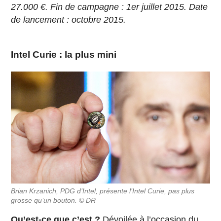
27.000 €. Fin de campagne : 1er juillet 2015. Date
de lancement : octobre 2015.
Intel Curie : la plus mini
Brian Krzanich, PDG d’Intel, présente l’Intel Curie, pas plus
grosse qu’un bouton. © DR
Qu’est-ce que c’est ?
Dévoilée à l’occasion
du