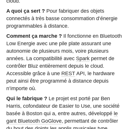
cloud.
A quoi ça sert ?
Pour fabriquer des objets
connectés à très basse consommation d’énergie
programmables à distance.
Comment ça marche ?
Il fonctionne en Bluetooth
Low Energie avec une pile plate assurant une
autonomie de plusieurs mois, voire plusieurs
années. La compatibilité avec
Spark
permet de
contrôler Bluz entièrement depuis le cloud.
Accessible grâce à une
REST
API, le hardware
peut ainsi être programmé à distance depuis
n’importe où.
Qui le fabrique ?
Le projet est porté par Ben
Harris, cofondateur de Easier to Use, une société
basée à Boston qui a, entre autres, développé
le
gant Bluetooth GoGlove
, permettant de contrôler
du bout des doigts les applis musicales type