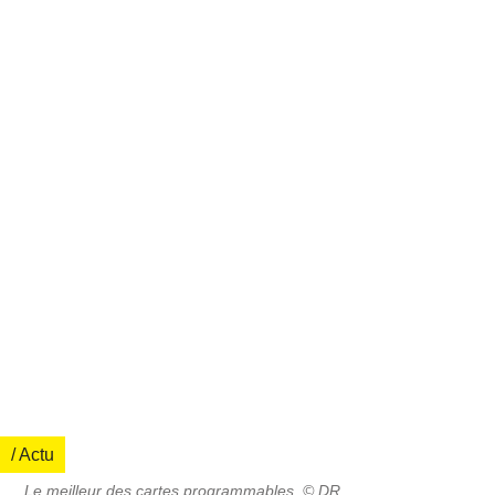
/ Actu
Le meilleur des cartes programmables. © DR