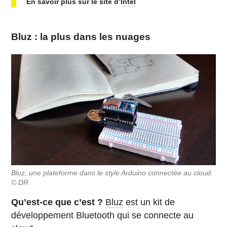
En savoir plus sur le site d’
Intel
Bluz : la plus dans les nuages
Bluz, une plateforme dans le style Arduino connectée au cloud.
© DR
Qu’est-ce que c’est ?
Bluz
est un kit de
développement Bluetooth qui se connecte au