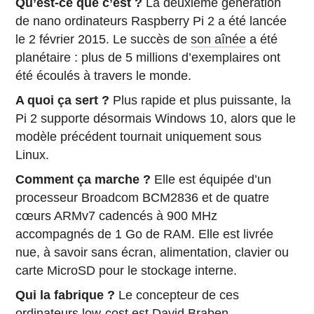
Qu’est-ce que c’est ?
La deuxième génération
de nano ordinateurs Raspberry Pi 2 a été lancée
le 2 février 2015. Le succès de
son aînée
a été
planétaire : plus de 5 millions d’exemplaires ont
été écoulés à travers le monde.
A quoi ça sert ?
Plus rapide et plus puissante, la
Pi 2 supporte désormais Windows 10, alors que le
modèle précédent tournait uniquement sous
Linux.
Comment ça marche ?
Elle est équipée d’un
processeur Broadcom BCM2836 et de quatre
cœurs ARMv7 cadencés à 900 MHz
accompagnés de 1 Go de RAM. Elle est livrée
nue, à savoir sans écran, alimentation, clavier ou
carte MicroSD pour le stockage interne.
Qui la fabrique ?
Le concepteur de ces
ordinateurs low-cost est David Braben,