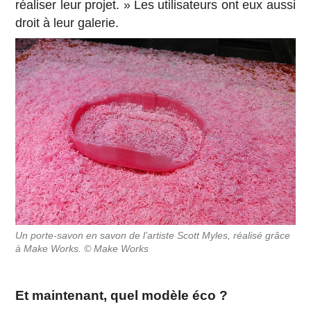
réaliser leur projet. » Les utilisateurs ont eux aussi
droit à leur galerie.
Un porte-savon en savon de l’artiste Scott Myles, réalisé grâce
à Make Works. © Make Works
Et maintenant, quel modèle éco ?