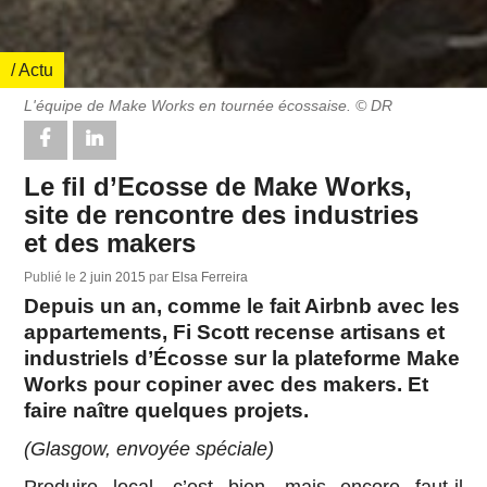
/ Actu
L'équipe de Make Works en tournée écossaise. © DR
Le fil d’Ecosse de Make Works,
site de rencontre des industries
et des makers
Publié le
2 juin 2015
par
Elsa Ferreira
Depuis un an, comme le fait Airbnb avec les
appartements, Fi Scott recense artisans et
industriels d’Écosse sur la plateforme Make
Works pour copiner avec des makers. Et
faire naître quelques projets.
(Glasgow, envoyée spéciale)
Produire local, c’est bien, mais encore faut-il