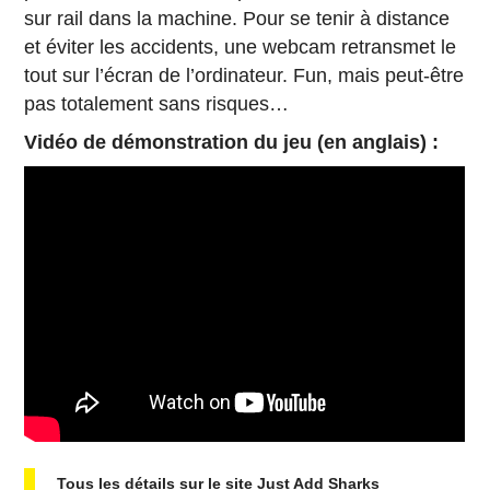
sur rail dans la machine. Pour se tenir à dis­tance
et éviter les ac­ci­dents, une webcam re­trans­met le
tout sur l’écran de l’or­di­na­teur. Fun, mais peut-être
pas to­ta­le­ment sans risques…
Vidéo de dé­mons­tra­tion du jeu (en anglais) :
Tous les détails sur le site Just Add Sharks