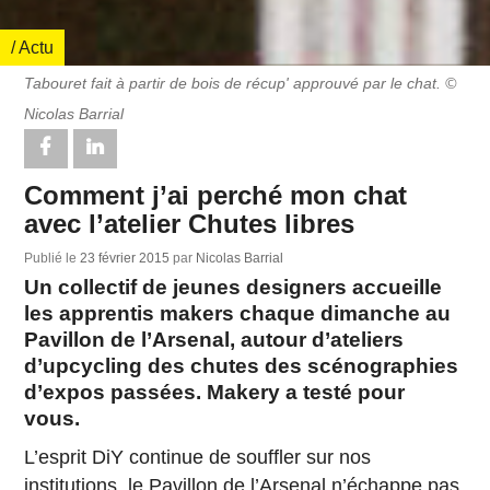
/ Actu
Tabouret fait à partir de bois de récup' approuvé par le chat. ©
Nicolas Barrial
Comment j’ai perché mon chat
avec l’atelier Chutes libres
Publié le
23 février 2015
par
Nicolas Barrial
Un collectif de jeunes designers accueille
les apprentis makers chaque dimanche au
Pavillon de l’Arsenal, autour d’ateliers
d’upcycling des chutes des scénographies
d’expos passées. Makery a testé pour
vous.
L’esprit DiY continue de souffler sur nos
institutions, le Pavillon de l’Arsenal n’échappe pas