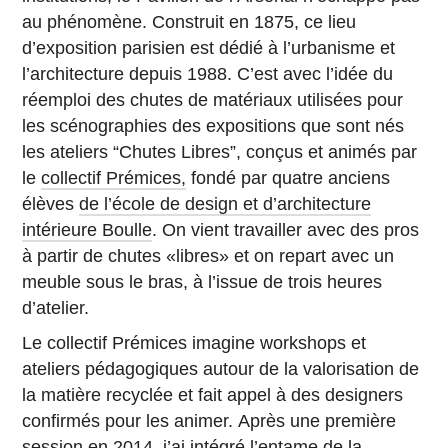
au phénomène. Construit en 1875, ce lieu
d’exposition parisien est dédié à l’urbanisme et
l’architecture depuis 1988. C’est avec l’idée du
réemploi des chutes de matériaux utilisées pour
les scénographies des expositions que sont nés
les ateliers “Chutes Libres”, conçus et animés par
le
collectif Prémices,
fondé par quatre anciens
élèves
de l’école de design et d’architecture
intérieure Boulle
. On vient travailler avec des pros
à partir de chutes «libres» et on repart avec un
meuble sous le bras, à l’issue de trois heures
d’atelier.
Le collectif Prémices imagine workshops et
ateliers pédagogiques autour de la valorisation de
la matière recyclée et fait appel à des designers
confirmés pour les animer. Après une première
session en 2014, j’ai intégré l’entame de la