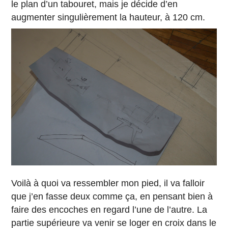
le plan d’un tabouret, mais je décide d’en
augmenter singulièrement la hauteur, à 120 cm.
Voilà à quoi va ressembler mon pied, il va falloir
que j’en fasse deux comme ça, en pensant bien à
faire des encoches en regard l’une de l’autre. La
partie supérieure va venir se loger en croix dans le