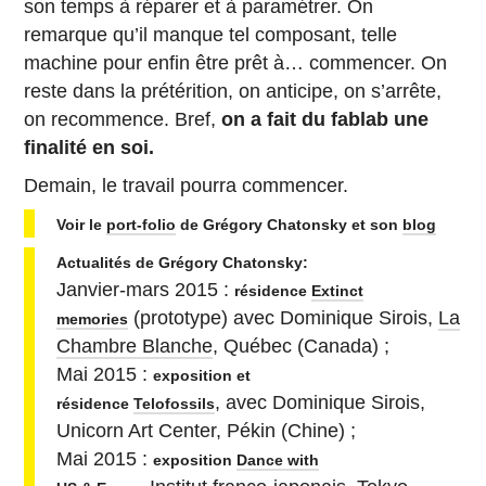
son temps à réparer et à paramétrer. On
remarque qu’il manque tel composant, telle
machine pour enfin être prêt à… commencer. On
reste dans la prétérition, on anticipe, on s’arrête,
on recommence. Bref,
on a fait du fablab une
finalité en soi.
Demain, le travail pourra commencer.
Voir le
port-folio
de Grégory Chatonsky et son
blog
Actualités de Grégory Chatonsky:
Janvier-mars 2015 :
résidence
Extinct
(prototype) avec Dominique Sirois,
La
memories
Chambre Blanche
, Québec (Canada) ;
Mai 2015 :
exposition et
, avec Dominique Sirois,
résidence
Telofossils
Unicorn Art Center, Pékin (Chine) ;
Mai 2015 :
exposition
Dance with