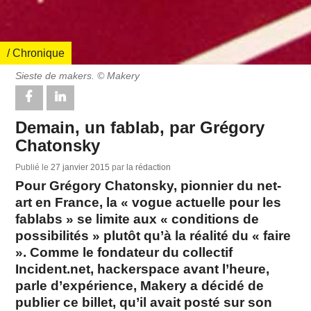
/ Chronique
Sieste de makers. © Makery
Demain, un fablab, par Grégory
Chatonsky
Publié le
27 janvier 2015
par
la rédaction
Pour Grégory Chatonsky, pionnier du net-
art en France, la « vogue actuelle pour les
fablabs » se limite aux « conditions de
possibilités » plutôt qu’à la réalité du « faire
». Comme le fondateur du collectif
Incident.net, hackerspace avant l’heure,
parle d’expérience, Makery a décidé de
publier ce billet, qu’il avait posté sur son