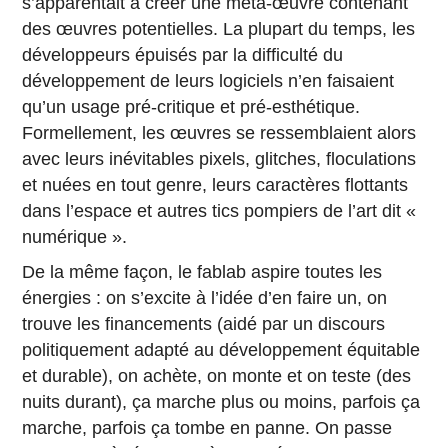
s’apparentait à créer une méta-œuvre contenant
des œuvres potentielles. La plupart du temps, les
développeurs épuisés par la difficulté du
développement de leurs logiciels n’en faisaient
qu’un usage pré-critique et pré-esthétique.
Formellement, les œuvres se ressemblaient alors
avec leurs inévitables pixels, glitches, floculations
et nuées en tout genre, leurs caractères flottants
dans l’espace et autres tics pompiers de l’art dit «
numérique ».
De la même façon, le fablab aspire toutes les
énergies : on s’excite à l’idée d’en faire un, on
trouve les financements (aidé par un discours
politiquement adapté au développement équitable
et durable), on achète, on monte et on teste (des
nuits durant), ça marche plus ou moins, parfois ça
marche, parfois ça tombe en panne. On passe