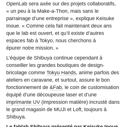
OpenLab sera axée sur des projets collaboratifs,
« un peu à la Make-a-Thon, mais sans le
parrainage d’une entreprise », explique Keisuke
Inoue. « Comme cela fait maintenant deux ans
que le lab est ouvert, et qu’il existe d’autres
espaces fab à Tokyo, nous cherchons à
épurer notre mission. »
L’équipe de Shibuya continue cependant à
conseiller les grandes boutiques de design-
bricolage comme
Tokyu Hands
, anime parfois des
ateliers en caravane, et surtout, assure le bon
fonctionnement de
&Fab
, le coin de customisation
équipé d’une découpeuse laser et d’une
imprimante UV
(impression matière) incrusté dans
le grand magasin de MUJI et Loft, toujours à
Shibuya.
Le fablab Shibuya présenté par Keisuke Inoue,