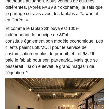
méthodes au Japon. Nous venons de cultures
différentes. [Après FAB9 à Yokohama], je sais que
je partage cet avis avec des fablabs à Taiwan et
en Corée. »
Et comme le fablab Shibuya est 100%
indépendant, le principe de &Fab
constitue également son modèle économique. Les
clients paient Loft/MUJI pour le service de
customisation en plus du produit, et Loft/MUJI
paie le fablab pour son partenariat. Mais que se
passerait-il si on enlevait le grand magasin de
l’équation ?