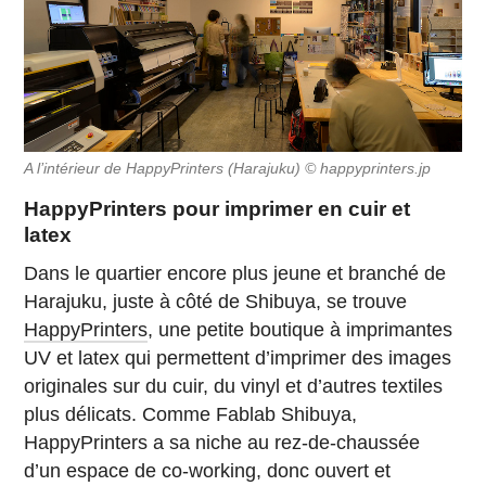
A l’intérieur de HappyPrinters (Harajuku) © happyprinters.jp
HappyPrinters pour imprimer en cuir et
latex
Dans le quartier encore plus jeune et branché de
Harajuku, juste à côté de Shibuya, se trouve
HappyPrinters
, une petite boutique à imprimantes
UV et latex qui permettent d’imprimer des images
originales sur du cuir, du vinyl et d’autres textiles
plus délicats. Comme Fablab Shibuya,
HappyPrinters a sa niche au rez-de-chaussée
d’un espace de co-working, donc ouvert et