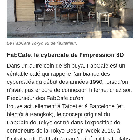
Le FabCafe Tokyo vu de l’extérieur.
FabCafe, le cybercafé de l’impression 3D
Dans un autre coin de Shibuya,
FabCafe
est un
véritable café qui rappelle l’ambiance des
cybercafés du début des années 1990, lorsqu’on
n’avait pas encore de connexion Internet chez soi.
Précurseur des FabCafe qu’on
trouve actuellement à Taipei et à Barcelone (et
bientôt à Bangkok), le concept original du
FabCafe de Tokyo est né dans l’exposition de
conteneurs de la Tokyo Design Week 2010, à
l’initiative de
FabLab Japan
(qui réunit les fablabs