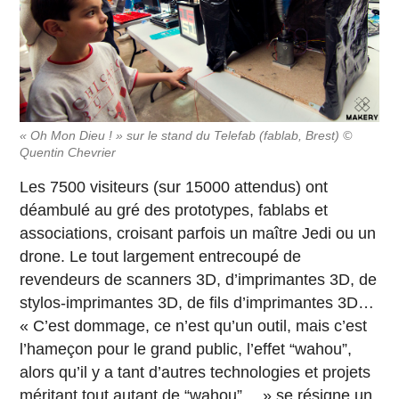
« Oh Mon Dieu ! » sur le stand du Telefab (fablab, Brest) ©
Quentin Chevrier
Les 7500 visiteurs (sur 15000 attendus) ont
déambulé au gré des prototypes, fablabs et
associations, croisant parfois un maître Jedi ou un
drone. Le tout largement entrecoupé de
revendeurs de scanners 3D, d’imprimantes 3D, de
stylos-imprimantes 3D, de fils d’imprimantes 3D…
« C’est dommage, ce n’est qu’un outil, mais c’est
l’hameçon pour le grand public, l’effet “wahou”,
alors qu’il y a tant d’autres technologies et projets
méritant tout autant de “wahou”… » se résigne un