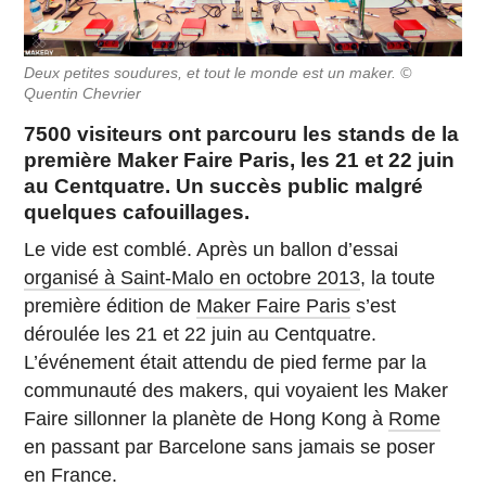
Deux petites soudures, et tout le monde est un maker. ©
Quentin Chevrier
7500 visiteurs ont parcouru les stands de la
première Maker Faire Paris, les 21 et 22 juin
au Centquatre. Un succès public malgré
quelques cafouillages.
Le vide est comblé. Après un ballon d’essai
organisé à Saint-Malo en octobre 2013
, la toute
première édition de
Maker Faire Paris
s’est
déroulée les 21 et 22 juin au Centquatre.
L’événement était attendu de pied ferme par la
communauté des makers, qui voyaient les Maker
Faire sillonner la planète de Hong Kong à
Rome
en passant par Barcelone sans jamais se poser
en France.