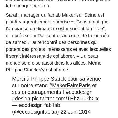
fabmanager parisien.
Sarah, manager du fablab Maker sur Seine est
plutôt « agréablement surprise ». Constatant que
l’ambiance du dimanche est « surtout familiale”,
elle précise : « Par contre, au cours de la journée
de samedi, j’ai rencontré des personnes qui
portent des projets intéressants et avec lesquelles
il serait intéressant de collaborer. » Du beau
monde se croise aussi dans les allées. Même
Philippe Starck s’y est attardé.
Merci à Philippe Starck pour sa venue
sur notre stand
#MakerFaireParis
et
ses encouragements !
#ecodesign
#design
pic.twitter.com/1HhzT0PbGx
— ecodesign fab lab
(@ecodesignfablab)
22 Juin 2014